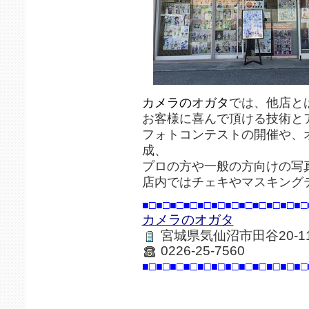
カメラのオガタ
では、他店と
お客様に喜んで頂ける技術と
フォトコンテストの開催や、
成、
プロの方や一般の方向けの写
店内ではチェキやマスキング
■□■□■□■□■□■□■□■□■□■□■□■□
カメラのオガタ
宮城県気仙沼市田谷20-1
0226-25-7560
■□■□■□■□■□■□■□■□■□■□■□■□