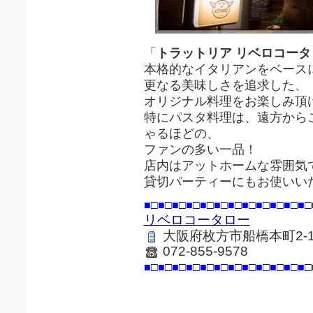
「
トラットリア リベロコータ
本格的なイタリアンをベース
更なる美味しさを追求した、
オリジナル料理をお楽しみ頂
特にパスタ料理は、遠方から
ゃるほどの、
ファンの多い一品！
店内はアットホームな雰囲気
貸切パーティーにもお使いい
■□■□■□■□■□■□■□■□■□■□■□■□
リベロコータロー
大阪府枚方市船橋本町2-10
072-855-9578
■□■□■□■□■□■□■□■□■□■□■□■□