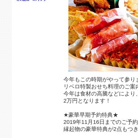
今年もこの時期がやって参り
リベロ特製おせち料理のご案
今年は食材の高騰などにより
2万円となります！
★豪華早期予約特典★
2019年11月16日までのご予
縁起物の豪華特典が2点もつ