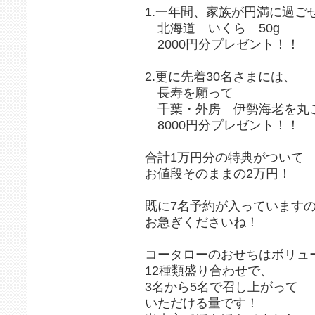
1.一年間、家族が円満に過ご
北海道 いくら 50g
2000円分プレゼント！！
2.更に先着30名さまには、
長寿を願って
千葉・外房 伊勢海老を丸
8000円分プレゼント！！
合計1万円分の特典がついて
お値段そのままの2万円！
既に7名予約が入っています
お急ぎくださいね！
コータローのおせちはボリュ
12種類盛り合わせで、
3名から5名で召し上がって
いただける量です！