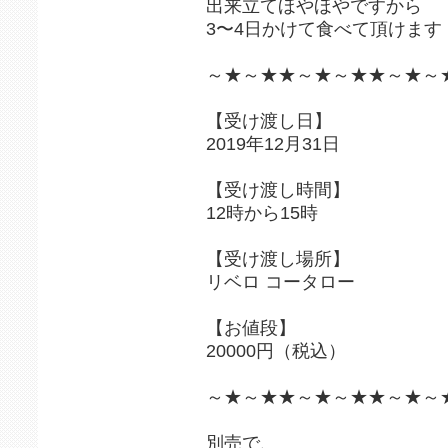
出来立てほやほやですから
3〜4日かけて食べて頂けます
～★～★★～★～★★～★～
【受け渡し日】
2019年12月31日
【受け渡し時間】
12時から15時
【受け渡し場所】
リベロ コータロー
【お値段】
20000円（税込）
～★～★★～★～★★～★～
別売で、