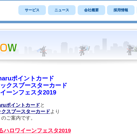
サービス
ニュース
会社概要
採用情報
amaruポイントカード
ックスブースターカード
イーンフェスタ2019
maruポイントカード
と
ックスブースターカード
より
トのご案内です。
るハロワイーンフェスタ2019