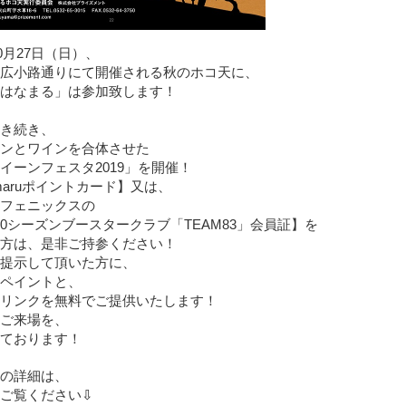
10月27日（日）、
広小路通りにて開催される秋のホコ天に、
はなまる」は参加致します！
き続き、
ンとワインを合体させた
イーンフェスタ2019」を開催！
amaruポイントカード】又は、
フェニックスの
9-20シーズンブースタークラブ「TEAM83」会員証】を
方は、是非ご持参ください！
提示して頂いた方に、
ペイントと、
リンクを無料でご提供いたします！
ご来場を、
ております！
の詳細は、
ご覧ください⇩