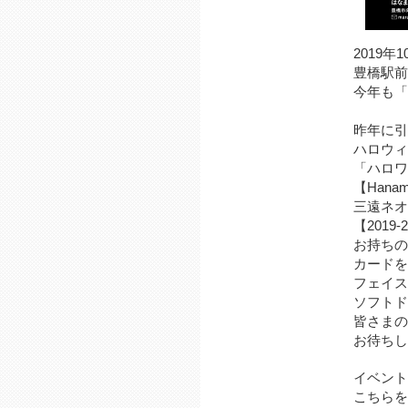
2019年
豊橋駅前
今年も「
昨年に引
ハロウィ
「ハロワ
【Han
三遠ネオ
【201
お持ちの
カードを
フェイス
ソフトド
皆さまの
お待ちし
イベント
こちらを