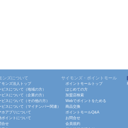
モンズについて
サイモンズ・ポイントモール
イモンズ法人トップ
ポイントモールトップ
ービスについて（地域の方）
はじめての方
ービスについて（企業の方）
加盟店検索
ービスについて（その他の方）
Webでポイントをためる
ービスについて（マイナンバー関連）
商品交換
マホアプリについて
ポイントモールQ&A
効ポイントについて
お問合せ
問合せ
会員規約