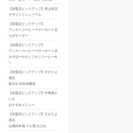
【加盟店ピックアップ】男山本店
デザインリニューアル
【加盟店ピックアップ】
アンカーコーヒーマザーポート店
七夕サイダー
【加盟店ピックアップ】
アンカーコーヒーマザーポート店
ホヤぼーやカップオンコーヒー☕
✨
【加盟店ピックアップ】すがとよ
酒店
蒼天伝 特別本醸造
【加盟店ピックアップ】中華家か
いか
おすすめメニュー
【加盟店ピックアップ】すがとよ
酒店
山廃純米酒 マル飛 火入れ