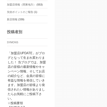
加盟店情報（関東地方）
(553)
失効ポイントのご報告
(1)
新店情報
(339)
投稿者別
SYMONS
「加盟店UPDATE」がブロ
グとなって生まれ変わりま
した！ 当ブログでは、加盟
店の皆様の最新情報やキャ
ンペーン情報、そしてお店
の紹介など、会員の皆様に
有益な情報を発信していき
ます。加盟店の皆様より発
信されたい情報がありまし
たらお気軽にご投稿下さ
い。
☆投稿要領