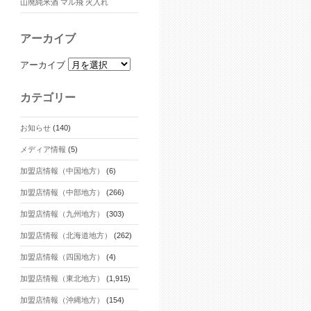
山廃純米酒 マル飛 火入れ
アーカイブ
アーカイブ
カテゴリー
お知らせ
(140)
メディア情報
(5)
加盟店情報（中国地方）
(6)
加盟店情報（中部地方）
(266)
加盟店情報（九州地方）
(303)
加盟店情報（北海道地方）
(262)
加盟店情報（四国地方）
(4)
加盟店情報（東北地方）
(1,915)
加盟店情報（沖縄地方）
(154)