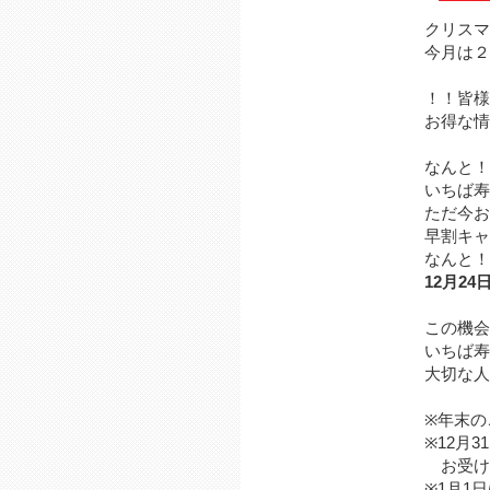
クリスマ
今月は２
！！皆様
お得な情
なんと！
いちば寿
ただ今お
早割キャ
なんと！！
12月2
この機会
いちば寿
大切な人
※年末の
※12月
お受け取
※1月1