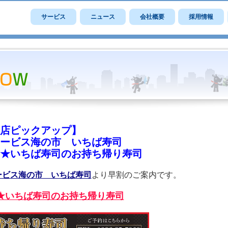
サービス
ニュース
会社概要
採用情報
店ピックアップ】
ービス海の市 いちば寿司
★いちば寿司のお持ち帰り寿司
ービス海の市 いちば寿司
より早割のご案内です。
★いちば寿司のお持ち帰り寿司