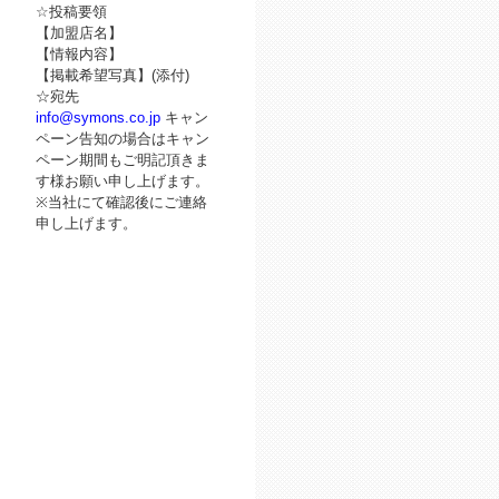
☆投稿要領
【加盟店名】
【情報内容】
【掲載希望写真】(添付)
☆宛先
info@symons.co.jp
キャン
ペーン告知の場合はキャン
ペーン期間もご明記頂きま
す様お願い申し上げます。
※当社にて確認後にご連絡
申し上げます。