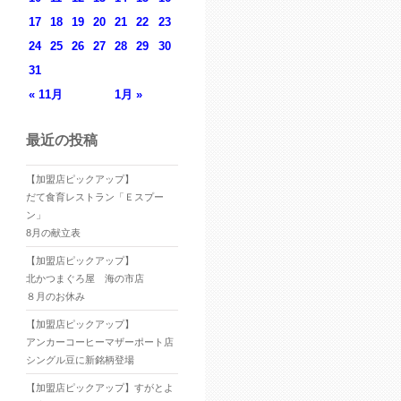
17
18
19
20
21
22
23
24
25
26
27
28
29
30
31
« 11月
1月 »
最近の投稿
【加盟店ピックアップ】
だて食育レストラン「Ｅスプー
ン」
8月の献立表
【加盟店ピックアップ】
北かつまぐろ屋 海の市店
８月のお休み
【加盟店ピックアップ】
アンカーコーヒーマザーポート店
シングル豆に新銘柄登場
【加盟店ピックアップ】すがとよ