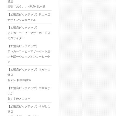
酒店
天明「あう。」 -赤身- 純米酒
【加盟店ピックアップ】男山本店
デザインリニューアル
【加盟店ピックアップ】
アンカーコーヒーマザーポート店
七夕サイダー
【加盟店ピックアップ】
アンカーコーヒーマザーポート店
ホヤぼーやカップオンコーヒー☕
✨
【加盟店ピックアップ】すがとよ
酒店
蒼天伝 特別本醸造
【加盟店ピックアップ】中華家か
いか
おすすめメニュー
【加盟店ピックアップ】すがとよ
酒店