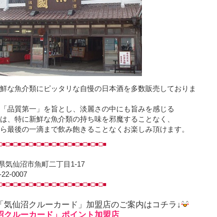
鮮な魚介類にピッタリな自慢の日本酒を多数販売しておりま
「品質第一」を旨とし、淡麗さの中にも旨みを感じる
は、特に新鮮な魚介類の持ち味を邪魔することなく、
ら最後の一滴まで飲み飽きることなくお楽しみ頂けます。
□■□■□■□■□■□■□■□■□■□■□■□■□■□■
県気仙沼市魚町二丁目1-17
-22-0007
□■□■□■□■□■□■□■□■□■□■□■□■□■□■
「気仙沼クルーカード」加盟店のご案内はコチラ↓
沼クルーカード」ポイント加盟店