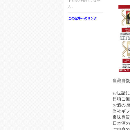
トを受け付けていませ
ん。
この記事へのリンク
当蔵自慢
お世話に
日頃ご無
お酒の贈
当社ギフ
良味良質
日本酒の
ご自身で