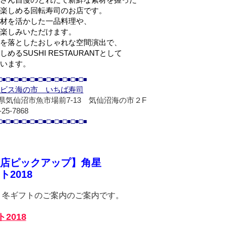
さん自慢のとれたて新鮮な素材を握った
楽しめる回転寿司のお店です。
材を活かした一品料理や、
楽しみいただけます。
を落としたおしゃれな空間演出で、
めるSUSHI RESTAURANTとして
います。
□■□■□■□■□■□■□■□■□■□■□■
ビス海の市 いちば寿司
県気仙沼市魚市場前7-13 気仙沼海の市２F
-25-7868
□■□■□■□■□■□■□■□■□■□■□■
店ピックアップ】角星
ト2018
り冬ギフトのご案内のご案内です。
2018