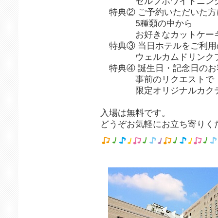
セルフホワイトニング半
特典② ご予約いただいた方
5種類の中から
お好きなカットケーキプ
特典③ 当日ホテルをご利用
ウェルカムドリンクプ
特典④ 誕生日・記念日のお
事前のリクエストで
限定オリジナルカクテル
入場は無料です。
どうぞお気軽にお立ち寄りく