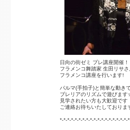
日向の街ゼミ プレ講座開催！
フラメンコ舞踏家 生田リサさ
フラメンコ講座を行います!
パルマ(手拍子)と簡単な動き
ブレリアのリズムで遊びます
見学されたい方も大歓迎です
ご連絡お待ちいたしておりま
*-*-*-*-*-*-*-*-*-*-*-*-*-*-*-*-*-*-*