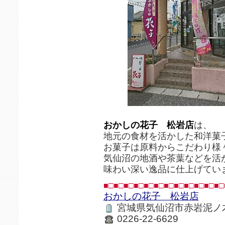
おかしの花子 松岩店
は、
地元の食材を活かした和洋菓
お菓子は原料からこだわり様
気仙沼の地酒や茶葉などを活
味わい深い逸品に仕上げてい
■□■□■□■□■□■□■□■□■□■□■□■□
おかしの花子 松岩店
宮城県気仙沼市赤岩泥ノ木
0226-22-6629