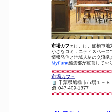
市場カフェ
は、は、船橋市地
小さなコミュニティスペース
情報発信と地域人材の交流拠
MyFuna
編集部が運営してお
■□■□■□■□■□■□■□■□■□■□■□■□
市場カフェ
千葉県船橋市市場１－８
047-409-1877
■□■□■□■□■□■□■□■□■□■□■□■□