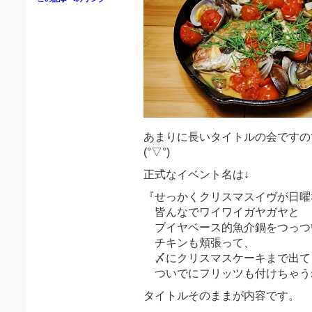
あまりに長いタイトルの会ですの
(°▽°)
正式なイベント名は↓
『せっかくクリスマスイヴが日曜
皆んなでワイワイガヤガヤと
ブイヤベース的魚介鍋をつっつ
チキンも頬張って、
〆にクリスマスケーキまで出てき
ついでにフリッツも付けちゃう
タイトルそのままが内容です。