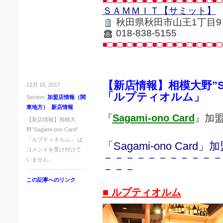
■□■□■□■□■□■□■□■□■□■□■□■□
ＳＡＭＭＩＴ【サミット】
秋田県秋田市山王1丁目9
018-838-5155
■□■□■□■□■□■□■□■□■□■□■□■□
【新店情報】相模大野”Saga
12月 10, 2017
「ルプティオルム」
Section:
加盟店情報（関
東地方）
,
新店情報
『
Sagami-ono Card
』加
【新店情報】相模大
野”Sagami-ono Card”
「ルプティオルム」 は
「Sagami-ono Card
コメントを受け付けて
－－－－－－－－－－－
いません。
－－－
この記事へのリンク
■ ルプティオルム