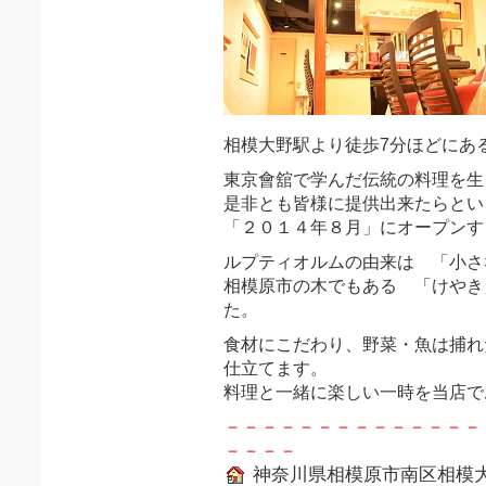
相模大野駅より徒歩7分ほどにあ
東京會舘で学んだ伝統の料理を生
是非とも皆様に提供出来たらとい
「２０１４年８月」にオープンす
ルプティオルムの由来は 「小さ
相模原市の木でもある 「けやき
た。
食材にこだわり、野菜・魚は捕れ
仕立てます。
料理と一緒に楽しい一時を当店で
－－－－－－－－－－－－－－
－－－－
神奈川県相模原市南区相模大野5-