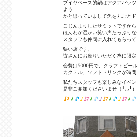
ブイヤベース的鍋はアクアパッツ
よう
かと思っていまして魚を丸ごとド
こじんまりしたサミットですから
ほんわか温かい笑い声たっぷりな
スタッフも仲間に入れてもらって
狭い店です。
皆さんにお座りいただく為に限定
会費は5000円で、クラフトビー
カクテル、ソフトドリンクが時間
私たちスタッフも楽しみなイベン
是非ご参加くださいませ（╹◡╹