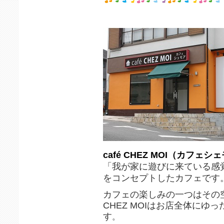
café CHEZ MOI（カフェシ
「我が家に遊びに来ている感
をコンセプトしたカフェです
カフェの楽しみの一つはその
CHEZ MOIはお店全体にゆ
す
。