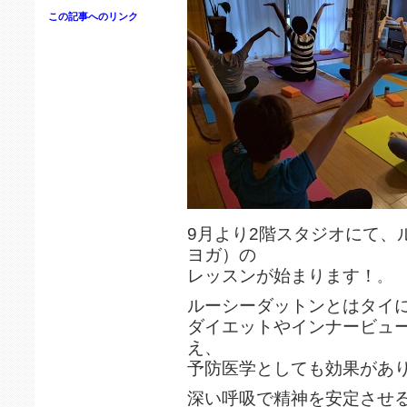
この記事へのリンク
9月より2階スタジオにて、
ヨガ）の
レッスンが始まります！
。
ルーシーダットンとはタイ
ダイエットやインナービュ
え、
予防医学としても効果があ
深い呼吸で精神を安定させ