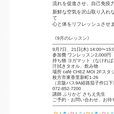
流れを促進させ、自己免疫
新鮮な空気を沢山取り入れ
て
心と体をリフレッシュさせ
《9月のレッスン》
—————————————
9月7日、21日(木) 14:00〜15:
参加費 ワンレッスン2,000円
持ち物 ヨガマット（なけれ
汗拭きタオル、飲み物
場所 café CHEZ MOI 2Fス
枚方市東香里新町1-26
（京阪バス9A経路茄子作口下
072-852-7200
講師 ふりかど さちえ先生
ご予約・お問い合わせ、お待
—————————————