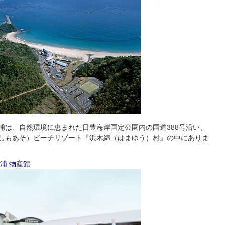
浦は、自然環境に恵まれた日豊海岸国定公園内の国道388号沿い、
しもあそ）ビーチリゾート『浜木綿（はまゆう）村』の中にありま
浦 物産館