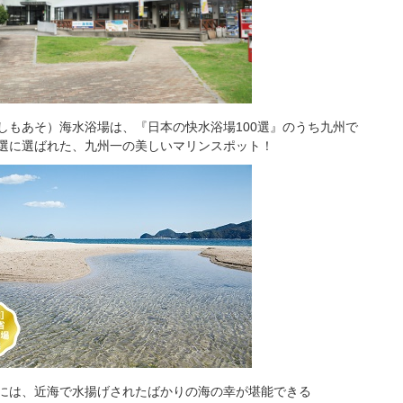
しもあそ）海水浴場は、『日本の快水浴場100選』のうち九州で
選に選ばれた、九州一の美しいマリンスポット！
には、近海で水揚げされたばかりの海の幸が堪能できる