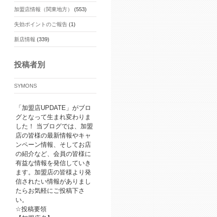
加盟店情報（関東地方）
(553)
失効ポイントのご報告
(1)
新店情報
(339)
投稿者別
SYMONS
「加盟店UPDATE」がブロ
グとなって生まれ変わりま
した！ 当ブログでは、加盟
店の皆様の最新情報やキャ
ンペーン情報、そしてお店
の紹介など、会員の皆様に
有益な情報を発信していき
ます。加盟店の皆様より発
信されたい情報がありまし
たらお気軽にご投稿下さ
い。
☆投稿要領