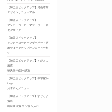
【加盟店ピックアップ】男山本店
デザインリニューアル
【加盟店ピックアップ】
アンカーコーヒーマザーポート店
七夕サイダー
【加盟店ピックアップ】
アンカーコーヒーマザーポート店
ホヤぼーやカップオンコーヒー☕
✨
【加盟店ピックアップ】すがとよ
酒店
蒼天伝 特別本醸造
【加盟店ピックアップ】中華家か
いか
おすすめメニュー
【加盟店ピックアップ】すがとよ
酒店
山廃純米酒 マル飛 火入れ