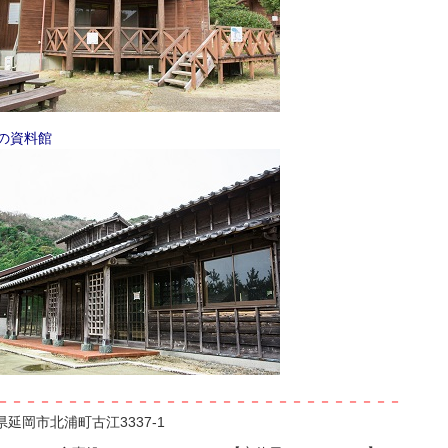
の資料館
－－－－－－－－－－－－－－－－－－－－－－－－－－－－－
延岡市北浦町古江3337-1