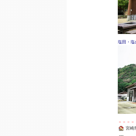
塩田・塩
－－－－
宮崎県