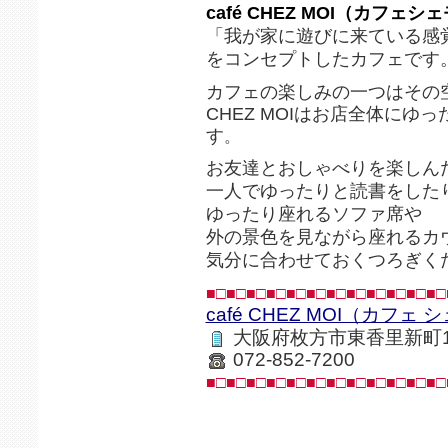
café CHEZ MOI（カフェシ
「我が家に遊びに来ている感
をコンセプトしたカフェです
カフェの楽しみの一つはその
CHEZ MOIはお店全体にゆ
す
。
お友達とおしゃべりを楽しん
一人でゆったりと読書をした
ゆったり座れるソファ席や
外の景色を見ながら座れるカ
気分に合わせておくつろぎく
■□■□■□■□■□■□■□■□■□■□■□■□
café CHEZ MOI（カフェ
大阪府枚方市東香里新町1-
072-852-7200
■□■□■□■□■□■□■□■□■□■□■□■□