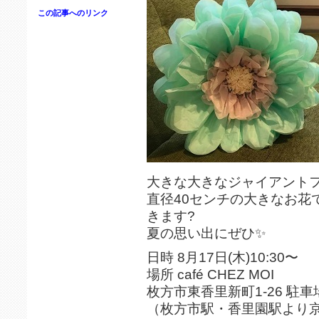
この記事へのリンク
大きな大きなジャイアント
直径40センチの大きなお花
きます?
夏の思い出にぜひ✨
日時 8月17日(木)10:30〜
場所 café CHEZ MOI
枚方市東香里新町1-26 駐車
（枚方市駅・香里園駅より京