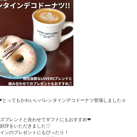
W❤とってもかわいいバレンタインデコドーナツ登場しました☺️
ズブレンドと合わせてギフトにもおすすめ❤
好評をいただきました♡
インのプレゼントにもぴったり！