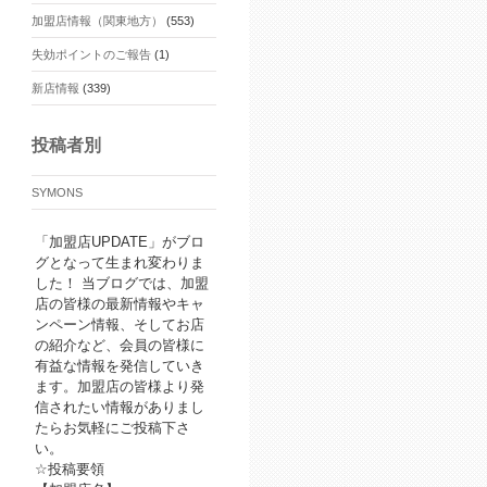
加盟店情報（関東地方）
(553)
失効ポイントのご報告
(1)
新店情報
(339)
投稿者別
SYMONS
「加盟店UPDATE」がブロ
グとなって生まれ変わりま
した！ 当ブログでは、加盟
店の皆様の最新情報やキャ
ンペーン情報、そしてお店
の紹介など、会員の皆様に
有益な情報を発信していき
ます。加盟店の皆様より発
信されたい情報がありまし
たらお気軽にご投稿下さ
い。
☆投稿要領