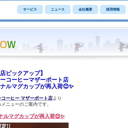
サービス
ニュース
会社概要
採用情報
店ピックアップ】
ーコーヒーマザーポート店
ナルマグカップが再入荷😊✨
ーコーヒー マザーポート店
より
めメニューのご案内です。
ナルマグカップが再入荷😊✨