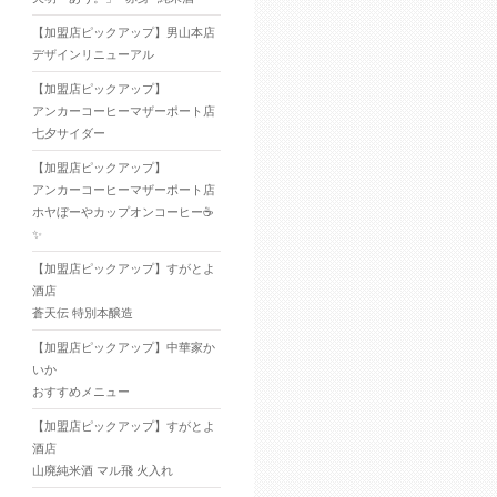
【加盟店ピックアップ】男山本店
デザインリニューアル
【加盟店ピックアップ】
アンカーコーヒーマザーポート店
七夕サイダー
【加盟店ピックアップ】
アンカーコーヒーマザーポート店
ホヤぼーやカップオンコーヒー☕
✨
【加盟店ピックアップ】すがとよ
酒店
蒼天伝 特別本醸造
【加盟店ピックアップ】中華家か
いか
おすすめメニュー
【加盟店ピックアップ】すがとよ
酒店
山廃純米酒 マル飛 火入れ