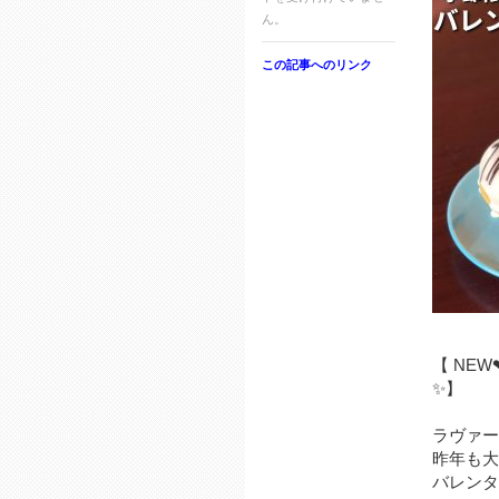
ん。
この記事へのリンク
【 NE
✨】
ラヴァー
昨年も大
バレンタ