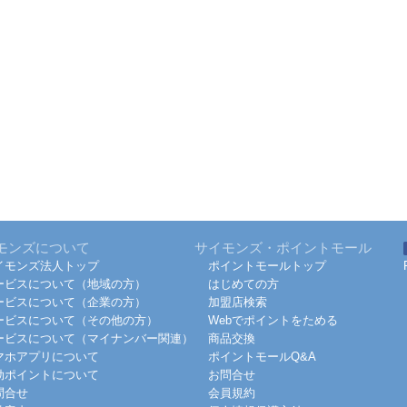
モンズについて
サイモンズ・ポイントモール
イモンズ法人トップ
ポイントモールトップ
ービスについて（地域の方）
はじめての方
ービスについて（企業の方）
加盟店検索
ービスについて（その他の方）
Webでポイントをためる
ービスについて（マイナンバー関連）
商品交換
マホアプリについて
ポイントモールQ&A
効ポイントについて
お問合せ
問合せ
会員規約