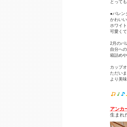
とっても
●バレン
かわいい
ホワイト
可愛くて
2月のバ
自分への
箱詰めや
カップオ
ただいま
より美味
アンカ
生まれ