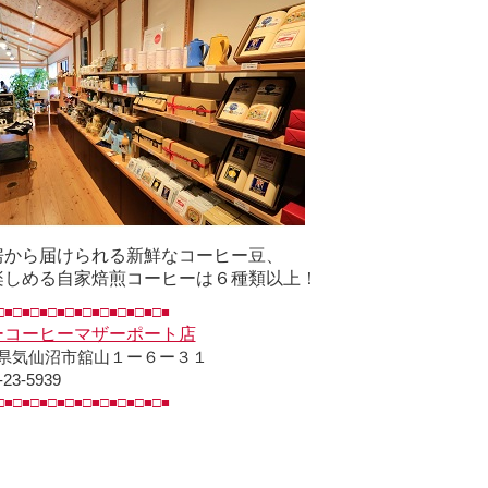
房から届けられる新鮮なコーヒー豆、
楽しめる自家焙煎コーヒーは６種類以上！
□■□■□■□■□■□■□■□■□■□■
ーコーヒーマザーポート店
県気仙沼市舘山１ー６ー３１
-23-5939
□■□■□■□■□■□■□■□■□■□■