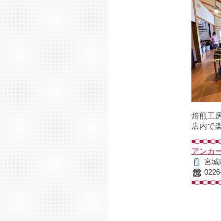
焙煎工
店内で
■□■□■□■
アンカ
宮城
0226
■□■□■□■