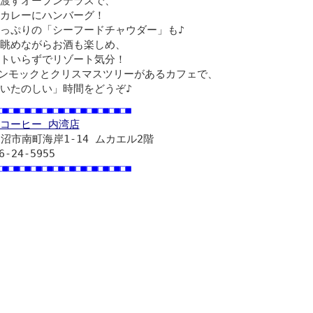
渡すオープンテラスで、
カレーにハンバーグ！
っぷりの「シーフードチャウダー」も♪
眺めながらお酒も楽しめ、
トいらずでリゾート気分！
ハンモックとクリスマスツリーがあるカフェで、
いたのしい」時間をどうぞ♪
□■□■□■□■□■□■□■□■□■□■□■□■
コーヒー 内湾店
沼市南町海岸1-14 ムカエル2階
6-24-5955
□■□■□■□■□■□■□■□■□■□■□■□■