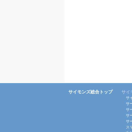
サイモンズ総合トップ
サイ
サ
サ
サ
サ
サ
ス