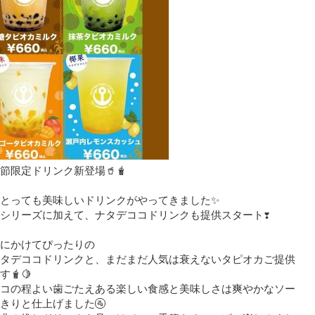
節限定ドリンク新登場🥤🧋
とっても美味しいドリンクがやってきました✨
シリーズに加えて、ナタデココドリンクも提供スタート❣️
にかけてぴったりの
タデココドリンクと、まだまだ人気は衰えないタピオカご提供
🧋🍋
コの程よい歯ごたえある楽しい食感と美味しさは爽やかなソー
きりと仕上げました️🚰