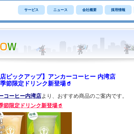
サービス
ニュース
会社概要
採用情報
店ピックアップ】アンカーコーヒー 内湾店
季節限定ドリンク新登場🥤
ーコーヒー内湾店
より、おすすめ商品のご案内です。
季節限定ドリンク新登場🥤