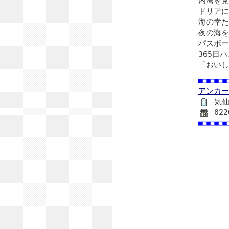
内湾を見
ドリアに
海の幸た
夜の海を
パスポー
365日
「おいし
■□■□■□■
アンカー
気仙
022
■□■□■□■