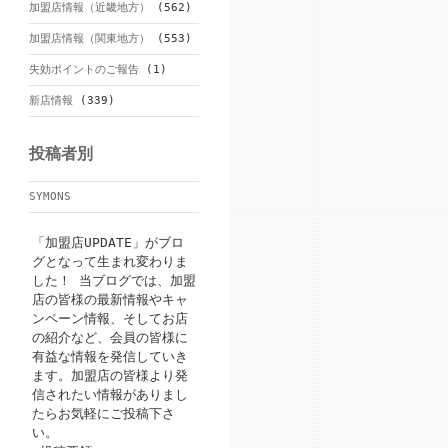
加盟店情報（近畿地方）
(562)
加盟店情報（関東地方）
(553)
失効ポイントのご報告
(1)
新店情報
(339)
投稿者別
SYMONS
「加盟店UPDATE」がブロ
グとなって生まれ変わりま
した！ 当ブログでは、加盟
店の皆様の最新情報やキャ
ンペーン情報、そしてお店
の紹介など、会員の皆様に
有益な情報を発信していき
ます。加盟店の皆様より発
信されたい情報がありまし
たらお気軽にご投稿下さ
い。