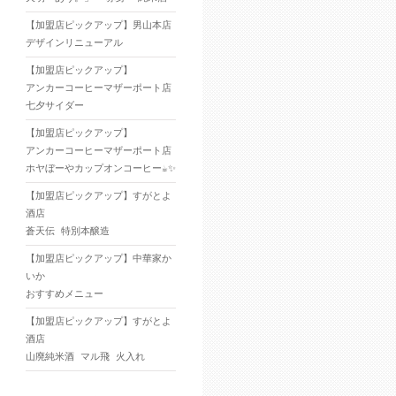
【加盟店ピックアップ】男山本店
デザインリニューアル
【加盟店ピックアップ】
アンカーコーヒーマザーポート店
七夕サイダー
【加盟店ピックアップ】
アンカーコーヒーマザーポート店
ホヤぼーやカップオンコーヒー☕✨
【加盟店ピックアップ】すがとよ
酒店
蒼天伝 特別本醸造
【加盟店ピックアップ】中華家か
いか
おすすめメニュー
【加盟店ピックアップ】すがとよ
酒店
山廃純米酒 マル飛 火入れ