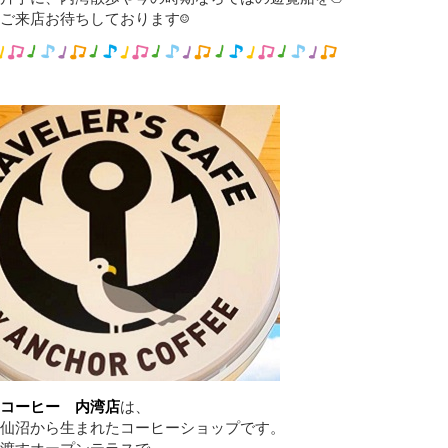
ご来店お待ちしております☺️
コーヒー 内湾店
は、
仙沼から生まれたコーヒーショップです。