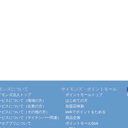
モンズについて
サイモンズ・ポイントモール
イモンズ法人トップ
ポイントモールトップ
ービスについて（地域の方）
はじめての方
ービスについて（企業の方）
加盟店検索
ービスについて（その他の方）
Webでポイントをためる
ービスについて（マイナンバー関連）
商品交換
マホアプリについて
ポイントモールQ&A