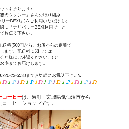
ウトも承ります♪
観光タクシー」さんの取り組み
バリーBEXI」)をご利用いただけます！
際に「デリバリーBEXI利用で」と
でお伝え下さい。
配送料(500円から、お店からの距離で
します。配送料に関しては
会社様にご確認ください。)で
お宅までお届けします。
226-23-5939までお気軽にお電話下さい📞
ーコーヒー
は、港町・宮城県気仙沼市から
たコーヒーショップです。