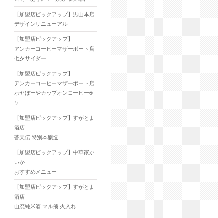
【加盟店ピックアップ】男山本店
デザインリニューアル
【加盟店ピックアップ】
アンカーコーヒーマザーポート店
七夕サイダー
【加盟店ピックアップ】
アンカーコーヒーマザーポート店
ホヤぼーやカップオンコーヒー☕
✨
【加盟店ピックアップ】すがとよ
酒店
蒼天伝 特別本醸造
【加盟店ピックアップ】中華家か
いか
おすすめメニュー
【加盟店ピックアップ】すがとよ
酒店
山廃純米酒 マル飛 火入れ