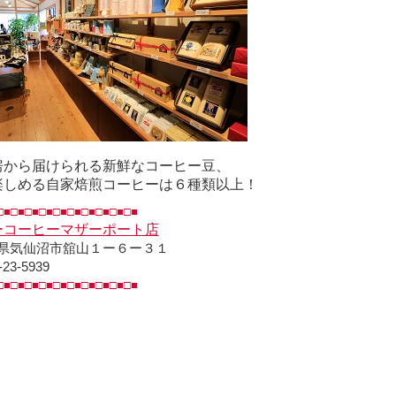
房から届けられる新鮮なコーヒー豆、
楽しめる自家焙煎コーヒーは６種類以上！
□■□■□■□■□■□■□■□■□■□■
ーコーヒーマザーポート店
県気仙沼市舘山１ー６ー３１
-23-5939
□■□■□■□■□■□■□■□■□■□■