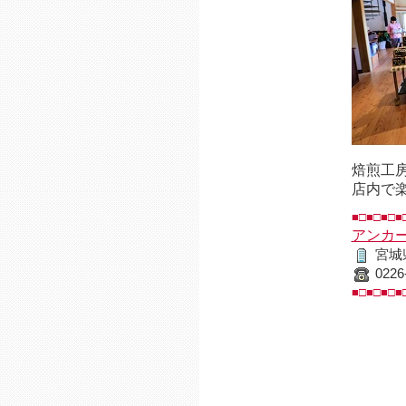
焙煎工
店内で
■□■□■□■
アンカ
宮城
0226
■□■□■□■