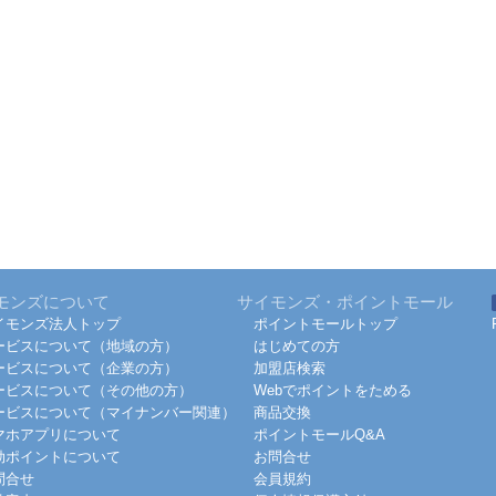
モンズについて
サイモンズ・ポイントモール
イモンズ法人トップ
ポイントモールトップ
ービスについて（地域の方）
はじめての方
ービスについて（企業の方）
加盟店検索
ービスについて（その他の方）
Webでポイントをためる
ービスについて（マイナンバー関連）
商品交換
マホアプリについて
ポイントモールQ&A
効ポイントについて
お問合せ
問合せ
会員規約