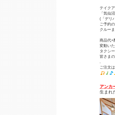
テイクア
「気仙沼
(「デリ
ご予約の
クルーま
商品代+
変動いた
タクシー
皆さまの
.
ご注文は0
アンカ
生まれ