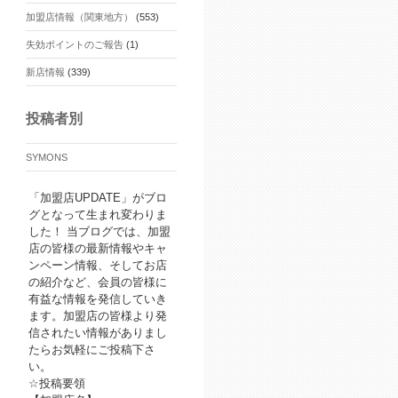
加盟店情報（関東地方）
(553)
失効ポイントのご報告
(1)
新店情報
(339)
投稿者別
SYMONS
「加盟店UPDATE」がブロ
グとなって生まれ変わりま
した！ 当ブログでは、加盟
店の皆様の最新情報やキャ
ンペーン情報、そしてお店
の紹介など、会員の皆様に
有益な情報を発信していき
ます。加盟店の皆様より発
信されたい情報がありまし
たらお気軽にご投稿下さ
い。
☆投稿要領