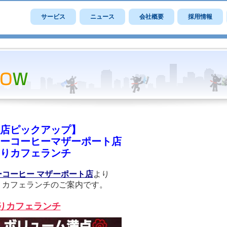
サービス
ニュース
会社概要
採用情報
店ピックアップ】
ーコーヒーマザーポート店
りカフェランチ
ーコーヒー マザーポート店
より
りカフェランチのご案内です。
りカフェランチ