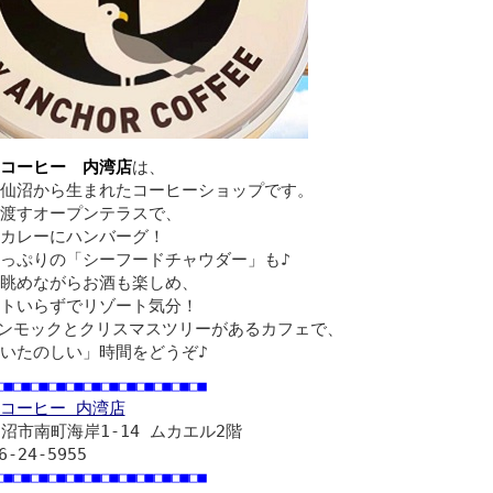
コーヒー 内湾店
は、
仙沼から生まれたコーヒーショップです。
渡すオープンテラスで、
カレーにハンバーグ！
っぷりの「シーフードチャウダー」も♪
眺めながらお酒も楽しめ、
トいらずでリゾート気分！
ハンモックとクリスマスツリーがあるカフェで、
いたのしい」時間をどうぞ♪
□■□■□■□■□■□■□■□■□■□■□■□■
コーヒー 内湾店
沼市南町海岸1-14 ムカエル2階
6-24-5955
□■□■□■□■□■□■□■□■□■□■□■□■