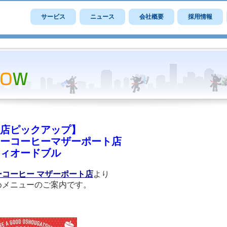
サービス
ニュース
会社概要
採用情報
店ピックアップ】
ーコーヒーマザーポート店
ィオードブル
ーコーヒー マザーポート店
より
めメニューのご案内です。