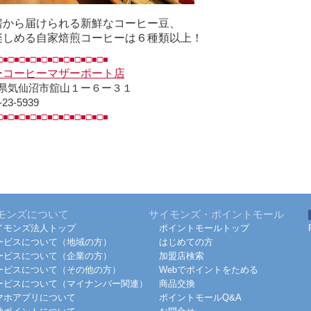
房から届けられる新鮮なコーヒー豆、
楽しめる自家焙煎コーヒーは６種類以上！
□■□■□■□■□■□■□■□■□■□■
ーコーヒーマザーポート店
県気仙沼市舘山１ー６ー３１
-23-5939
□■□■□■□■□■□■□■□■□■□■
モンズについて
サイモンズ・ポイントモール
イモンズ法人トップ
ポイントモールトップ
ービスについて（地域の方）
はじめての方
ービスについて（企業の方）
加盟店検索
ービスについて（その他の方）
Webでポイントをためる
ービスについて（マイナンバー関連）
商品交換
マホアプリについて
ポイントモールQ&A