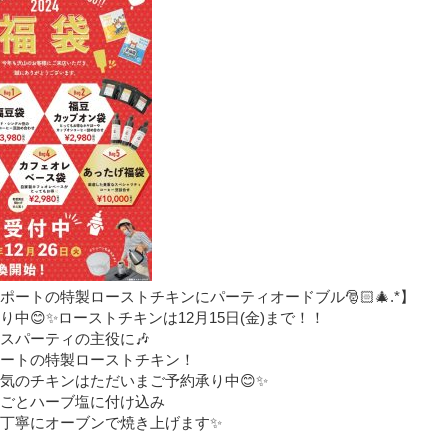
ーポートの特製ローストチキンにパーティオードブル🎅🏻🎄.*】
り中😊✨ローストチキンは12月15日(金)まで！！
スパーティの主役に🎶
ポートの特製ローストチキン！
気のチキンはただいまご予約承り中😊✨
ごとハーブ塩に付け込み
り丁寧にオーブンで焼き上げます✨