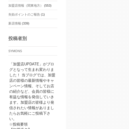
加盟店情報（関東地方）
(553)
失効ポイントのご報告
(1)
新店情報
(339)
投稿者別
SYMONS
「加盟店UPDATE」がブロ
グとなって生まれ変わりま
した！ 当ブログでは、加盟
店の皆様の最新情報やキャ
ンペーン情報、そしてお店
の紹介など、会員の皆様に
有益な情報を発信していき
ます。加盟店の皆様より発
信されたい情報がありまし
たらお気軽にご投稿下さ
い。
☆投稿要領