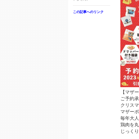
この記事へのリンク
【マザ
ご予約承
クリスマ
マザー
毎年大人
鶏肉を丸
じっく