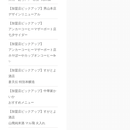
【加盟店ピックアップ】男山本店
デザインリニューアル
【加盟店ピックアップ】
アンカーコーヒーマザーポート店
七夕サイダー
【加盟店ピックアップ】
アンカーコーヒーマザーポート店
ホヤぼーやカップオンコーヒー☕
✨
【加盟店ピックアップ】すがとよ
酒店
蒼天伝 特別本醸造
【加盟店ピックアップ】中華家か
いか
おすすめメニュー
【加盟店ピックアップ】すがとよ
酒店
山廃純米酒 マル飛 火入れ