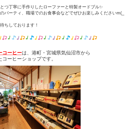
とつ丁寧に手作りしたローファーと特製オードブル✨
のパーティ、職場でのお食事会などでぜひお楽しみくださいm(_
待ちしております！
ーコーヒー
は、港町・宮城県気仙沼市から
たコーヒーショップです。