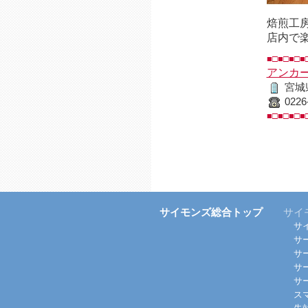
焙煎工
店内で
■□■□■□■
アンカ
宮城
0226
■□■□■□■
サイモンズ総合トップ
サイ
サ
サ
サ
サ
サ
ス