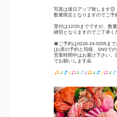
写真は後日アップ致します😊
数量限定となりますのでご予
受付は12/20までですが、数
締切となりますのでご了承く
☎ご予約は0226-24-020
(お席の予約と同様、SNSでの
営業時間中はお避け下さい。日中
でお願いします🙇