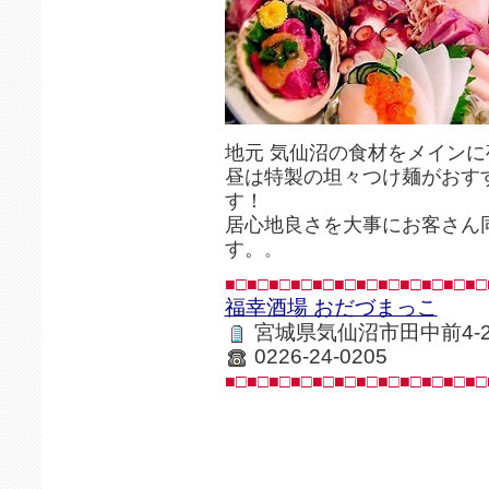
地元 気仙沼の食材をメイン
昼は特製の坦々つけ麺がおす
す！
居心地良さを大事にお客さん
す。
。
■□■□■□■□■□■□■□■□■□■□■□■□
福幸酒場 おだづまっこ
宮城県気仙沼市田中前4-2
0226-24-0205
■□■□■□■□■□■□■□■□■□■□■□■□