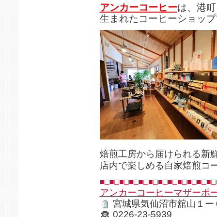
アンカーコーヒー
は、港町
生まれたコーヒーショップ
焙煎工房から届けられる新
店内で楽しめる自家焙煎コ
■□■□■□■□■□■□■□■□■□■□■□■□
アンカーコーヒーマザーポ
宮城県気仙沼市舘山１ー
0226-23-5939