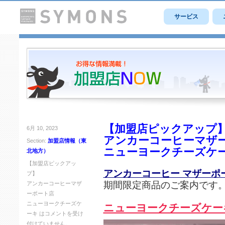
サービス
【加盟店ピックアップ
6月 10, 2023
アンカーコーヒーマザ
Section:
加盟店情報（東
ニューヨークチーズケ
北地方）
【加盟店ピックアッ
アンカーコーヒー マザーポ
プ】
期間限定商品のご案内です
アンカーコーヒーマザ
ーポート店
ニューヨークチーズケ
ニューヨークチーズケー
ーキ は
コメントを受け
付けていません。