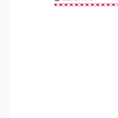
■□■□■□■□■□■□■□■□■□■□■□■□