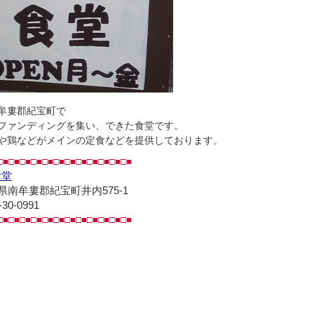
牟婁郡紀宝町で
ファンディングを集い、できた食堂です。
や鶏などがメインの定食などを提供しております。
□■□■□■□■□■□■□■□■□■□■□■□■
食堂
県南牟婁郡紀宝町井内575-1
-30-0991
□■□■□■□■□■□■□■□■□■□■□■□■