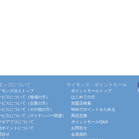
モンズについて
サイモンズ・ポイントモール
イモンズ法人トップ
ポイントモールトップ
ービスについて（地域の方）
はじめての方
ービスについて（企業の方）
加盟店検索
ービスについて（その他の方）
Webでポイントをためる
ービスについて（マイナンバー関連）
商品交換
マホアプリについて
ポイントモールQ&A
効ポイントについて
お問合せ
問合せ
会員規約