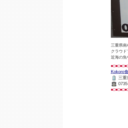
三重県南
クラウド
近海の魚
■□■□■□■
Kokoro
三重
0735
■□■□■□■