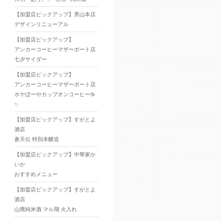
【加盟店ピックアップ】男山本店
デザインリニューアル
【加盟店ピックアップ】
アンカーコーヒーマザーポート店
七夕サイダー
【加盟店ピックアップ】
アンカーコーヒーマザーポート店
ホヤぼーやカップオンコーヒー☕
✨
【加盟店ピックアップ】すがとよ
酒店
蒼天伝 特別本醸造
【加盟店ピックアップ】中華家か
いか
おすすめメニュー
【加盟店ピックアップ】すがとよ
酒店
山廃純米酒 マル飛 火入れ