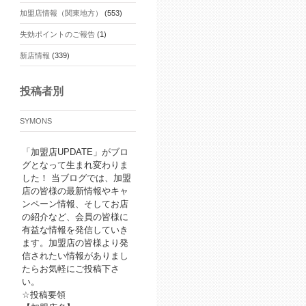
加盟店情報（関東地方）
(553)
失効ポイントのご報告
(1)
新店情報
(339)
投稿者別
SYMONS
「加盟店UPDATE」がブロ
グとなって生まれ変わりま
した！ 当ブログでは、加盟
店の皆様の最新情報やキャ
ンペーン情報、そしてお店
の紹介など、会員の皆様に
有益な情報を発信していき
ます。加盟店の皆様より発
信されたい情報がありまし
たらお気軽にご投稿下さ
い。
☆投稿要領