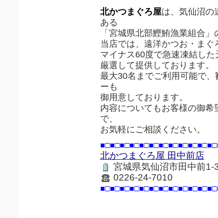
北かつまぐろ屋
は、気仙沼の
ある
「宮城県北部鰹鮪漁業組合」
当店では、遠洋かつお・まぐ
マイナス60度で急速凍結し
厳選して提供しております。
最大30名までご利用可能で
ーも
御用意しております。
内容についてもお客様の御希
で、
お気軽にご相談ください。
■□■□■□■□■□■□■□■□■□■□■□■□
北かつまぐろ屋 田中前店
宮城県気仙沼市田中前1-3-
0226-24-7010
■□■□■□■□■□■□■□■□■□■□■□■□