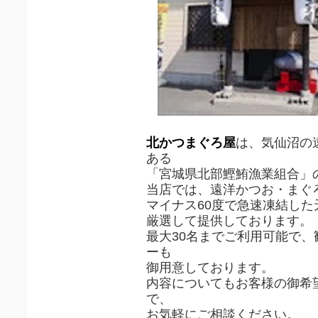
北かつまぐろ屋
は、気仙沼の
ある
「宮城県北部鰹鮪漁業組合」
当店では、遠洋かつお・まぐ
マイナス60度で急速凍結し
厳選して提供しております。
最大30名までご利用可能で
ーも
御用意しております。
内容についてもお客様の御希
で、
お気軽にご相談ください。