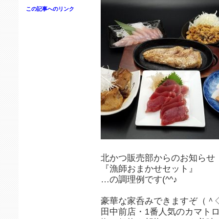
この記事へのリンク
北かつ販売部からのお知らせ
『漁師おまかせセット』
…の調理例です(^^♪
豪華な家呑みできますぞ（＾
田中前店・1番人気のカマト