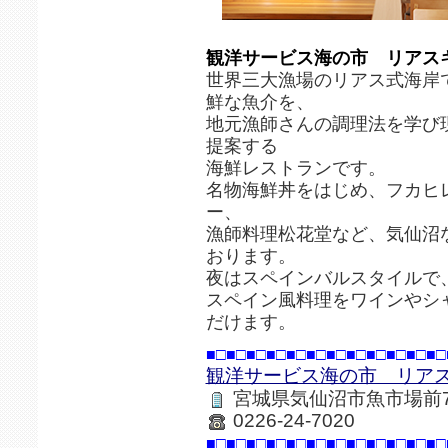
観洋サービス海の市 リアス
世界三大漁場のリアス式海岸
鮮な魚介を、
地元漁師さんの調理法を学び
提案する
海鮮レストランです。
名物海鮮丼をはじめ、フカヒ
ー、
漁師料理松花堂など、気仙沼
おります。
夜はスペインバルスタイルで
スペイン風料理をワインやシ
だけます。
■□■□■□■□■□■□■□■□■□■□■□■□
観洋サービス海の市 リア
宮城県気仙沼市魚市場前7
0226-24-7020
■□■□■□■□■□■□■□■□■□■□■□■□