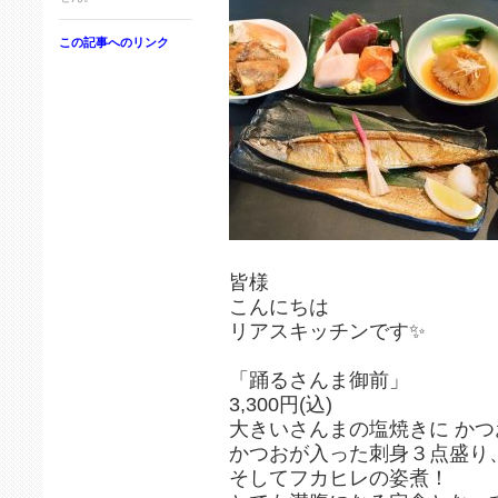
この記事へのリンク
皆様
こんにちは
リアスキッチンです✨
「踊るさんま御前」
3,300円(込)
大きいさんまの塩焼きに か
かつおが入った刺身３点盛り
そしてフカヒレの姿煮！