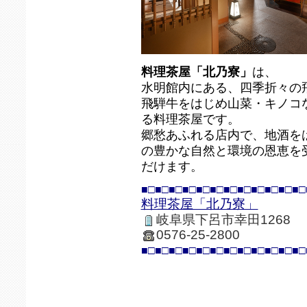
料理茶屋「北乃寮」
は、
水明館内にある、四季折々の
飛騨牛をはじめ山菜・キノコ
る料理茶屋です。
郷愁あふれる店内で、地酒を
の豊かな自然と環境の恩恵を
だけます。
■□■□■□■□■□■□■□■□■□■□■□■□
料理茶屋「北乃寮」
岐阜県下呂市幸田1268
0576-25-2800
■□■□■□■□■□■□■□■□■□■□■□■□