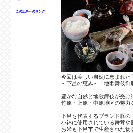
この記事へのリンク
今回は美しい自然に恵まれた
～下呂の恵み～「地歌舞伎御
豊かな自然と地歌舞伎が受け
竹原・上原・中原地区の魅力
下呂を代表するブランド豚の
小鉢に使用されている舞茸や
お米も下呂市で生産された物