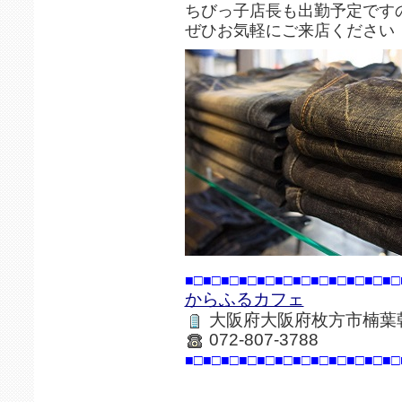
ちびっ子店長も出勤予定です
ぜひお気軽にご来店ください
■□■□■□■□■□■□■□■□■□■□■□■□
からふるカフェ
大阪府大阪府枚方市楠葉朝
072-807-3788
■□■□■□■□■□■□■□■□■□■□■□■□