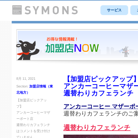
サービス
【加盟店ピックアップ
8月 11, 2021
アンカーコーヒーマザ
Section:
加盟店情報（東
週替わりカフェランチ
北地方）
【加盟店ピックアッ
アンカーコーヒー マザーポ
プ】
週替わりカフェランチのご
アンカーコーヒーマザ
ーポート店
週替わりカフェランチ
週替わりカフェランチ
は
コメントを受け付け
ていません。