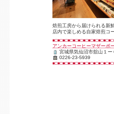
焙煎工房から届けられる新
店内で楽しめる自家焙煎コ
■□■□■□■□■□■□■□■□■□■□■□■□
アンカーコーヒーマザーポ
宮城県気仙沼市舘山１ー
0226-23-5939
■□■□■□■□■□■□■□■□■□■□■□■□