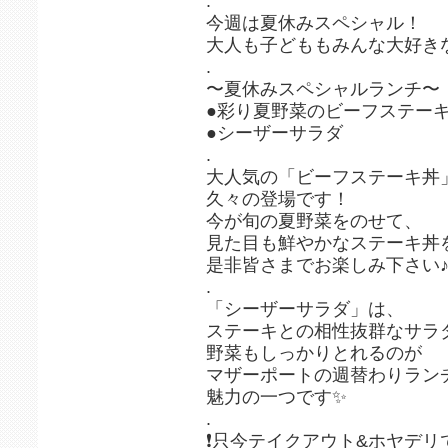
.
今週は夏休みスペシャル！
大人も子どももみんな大好き
.
〜夏休みスペシャルランチ〜
●彩り夏野菜のビーフステー
●シーザーサラダ
.
大人気の「ビーフステーキ丼
久々の登場です！
今が旬の夏野菜をのせて、
見た目も鮮やかなステーキ丼
是非皆さまでお楽しみ下さい
.
「シーザーサラダ」は、
ステーキとの相性抜群なサラ
野菜もしっかりとれるのが
マザーポートの週替わりラン
魅力の一つです✨
.
❗️只今テイクアウト&ホヤデリ