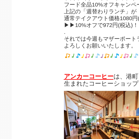
フード全品10%オフキャンペ
上記の「週替わりランチ」が
通常テイクアウト価格1080円
▶︎▶︎10%オフで972円(税込)
.
それでは今週もマザーポー
よろしくお願いいたします。
アンカーコーヒー
は、港町
生まれたコーヒーショップ