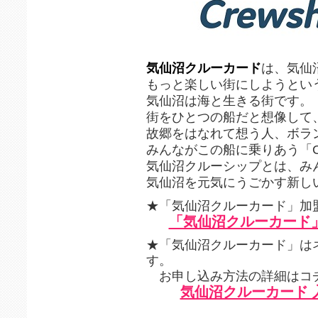
気仙沼クルーカード
は、気仙
もっと楽しい街にしようとい
気仙沼は海と生きる街です。
街をひとつの船だと想像して
故郷をはなれて想う人、ボラ
みんながこの船に乗りあう「C
気仙沼クルーシップとは、み
気仙沼を元気にうごかす新し
★「気仙沼クルーカード」加
「気仙沼クルーカード
★「気仙沼クルーカード」は
す。
お申し込み方法の詳細はコチ
気仙沼クルーカード 