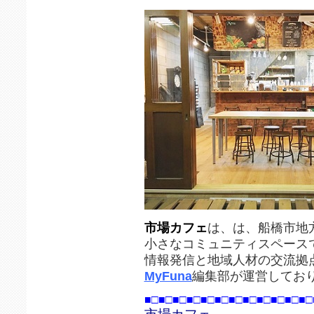
市場カフェ
は、は、船橋市地
小さなコミュニティスペース
情報発信と地域人材の交流拠
MyFuna
編集部が運営してお
■□■□■□■□■□■□■□■□■□■□■□■□