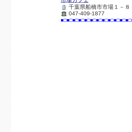
市場カフェ
千葉県船橋市市場１－８
047-409-1877
■□■□■□■□■□■□■□■□■□■□■□■□