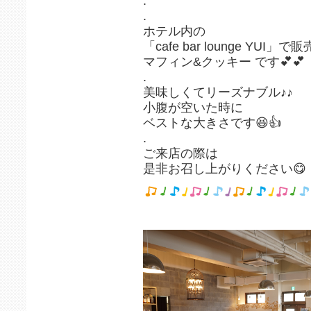
.
.
ホテル内の
「cafe bar lounge YUI」
マフィン&クッキー です💕
.
美味しくてリーズナブル♪♪
小腹が空いた時に
ベストな大きさです😆👍
.
ご来店の際は
是非お召し上がりください😋