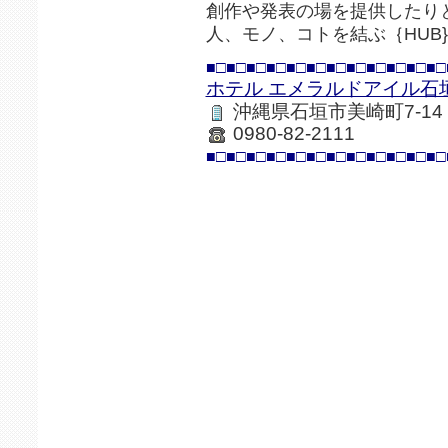
創作や発表の場を提供したり
人、モノ、コトを結ぶ｛HUB
■□■□■□■□■□■□■□■□■□■□■□■□
ホテル エメラルドアイル石
沖縄県石垣市美崎町7-14
0980-82-2111
■□■□■□■□■□■□■□■□■□■□■□■□