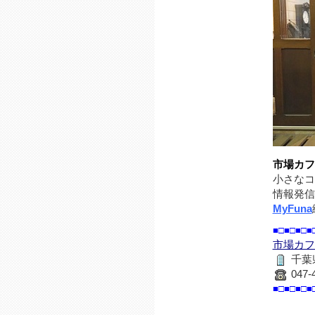
市場カフ
小さなコ
情報発信
MyFuna
■□■□■□■
市場カフ
千葉
047-
■□■□■□■