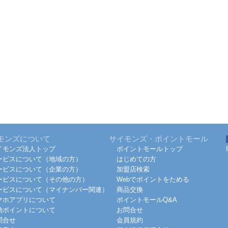
モンズについて
サイモンズ・ポイントモール
イモンズ法人トップ
ポイントモールトップ
ービスについて（地域の方）
はじめての方
ービスについて（企業の方）
加盟店検索
ービスについて（その他の方）
Webでポイントをためる
ービスについて（マイナンバー関連）
商品交換
マホアプリについて
ポイントモールQ&A
効ポイントについて
お問合せ
問合せ
会員規約