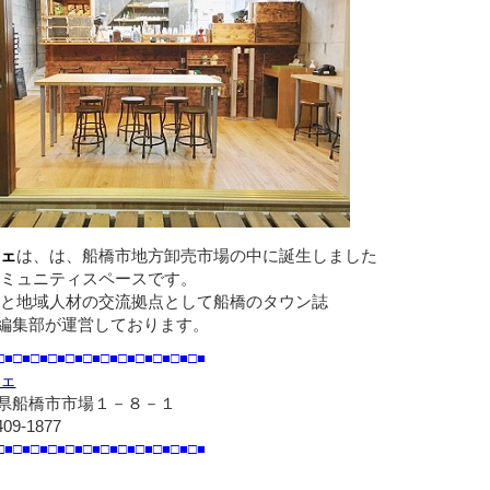
ェ
は、は、船橋市地方卸売市場の中に誕生しました
ミュニティスペースです。
と地域人材の交流拠点として船橋のタウン誌
編集部が運営しております。
□■□■□■□■□■□■□■□■□■□■□■□■
ェ
県船橋市市場１－８－１
409-1877
□■□■□■□■□■□■□■□■□■□■□■□■