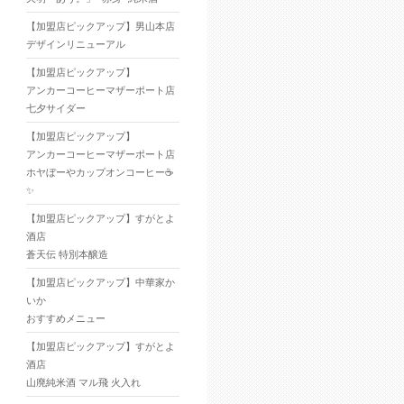
【加盟店ピックアップ】男山本店
デザインリニューアル
【加盟店ピックアップ】
アンカーコーヒーマザーポート店
七夕サイダー
【加盟店ピックアップ】
アンカーコーヒーマザーポート店
ホヤぼーやカップオンコーヒー☕
✨
【加盟店ピックアップ】すがとよ
酒店
蒼天伝 特別本醸造
【加盟店ピックアップ】中華家か
いか
おすすめメニュー
【加盟店ピックアップ】すがとよ
酒店
山廃純米酒 マル飛 火入れ