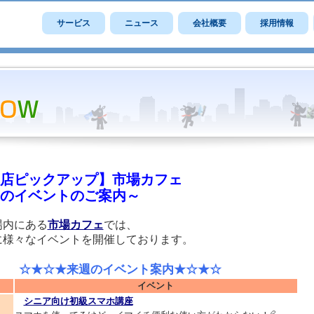
サービス
ニュース
会社概要
採用情報
店ピックアップ】市場カフェ
のイベントのご案内～
場内にある
市場カフェ
では、
に様々なイベントを開催しております。
☆★来週のイベント案内★☆★☆
イベント
シニア向け初級スマホ講座