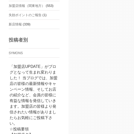
加盟店情報（関東地方）
(553)
失効ポイントのご報告
(1)
新店情報
(339)
投稿者別
SYMONS
「加盟店UPDATE」がブロ
グとなって生まれ変わりま
した！ 当ブログでは、加盟
店の皆様の最新情報やキャ
ンペーン情報、そしてお店
の紹介など、会員の皆様に
有益な情報を発信していき
ます。加盟店の皆様より発
信されたい情報がありまし
たらお気軽にご投稿下さ
い。
☆投稿要領