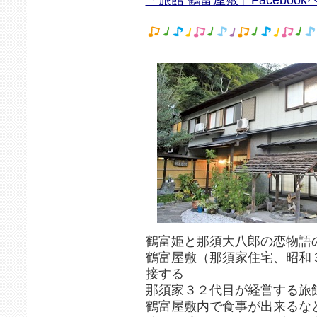
鶴富姫と那須大八郎の恋物語
鶴富屋敷（那須家住宅、昭和
接する
那須家３２代目が経営する旅
鶴富屋敷内で食事が出来るな