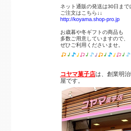
ネット通販の発送は30日まで
ご注文はこちら↓↓
http://koyama.shop-pro.jp
お歳暮や冬ギフトの商品も
多数ご用意していますので、
ぜひご利用くださいませ。
コヤマ菓子店
は、創業明治
屋です。