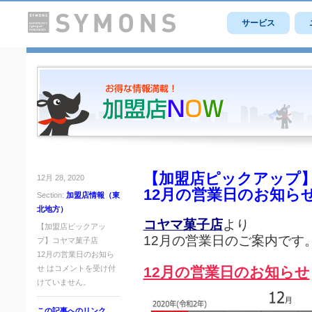
サービス
【加盟店ピックアップ
12月 28, 2020
12月の営業日のお知ら
Section:
加盟店情報（東
北地方）
コヤマ菓子店
より
【加盟店ピックアッ
12月の営業日のご案内です
プ】コヤマ菓子店
12月の営業日のお知ら
せ は
コメントを受け付
12月の営業日のお知らせ
けていません。
この記事へのリンク