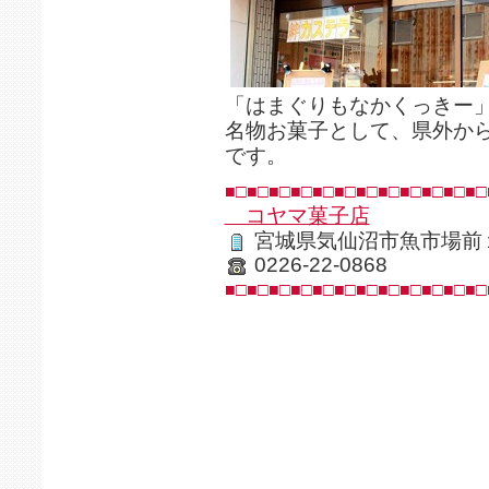
「はまぐりもなかくっきー
名物お菓子として、県外か
です。
■□■□■□■□■□■□■□■□■□■□■□■□
コヤマ菓子店
宮城県気仙沼市魚市場前
0226-22-0868
■□■□■□■□■□■□■□■□■□■□■□■□