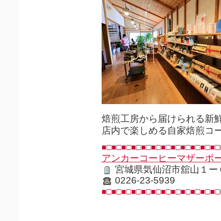
焙煎工房から届けられる新
店内で楽しめる自家焙煎コ
■□■□■□■□■□■□■□■□■□■□■□■□
アンカーコーヒーマザーポ
宮城県気仙沼市舘山１ー
0226-23-5939
■□■□■□■□■□■□■□■□■□■□■□■□