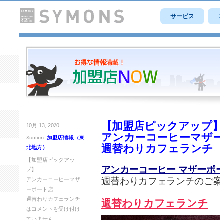
サービス
【加盟店ピックアップ
10月 13, 2020
アンカーコーヒーマザ
Section:
加盟店情報（東
週替わりカフェランチ
北地方）
【加盟店ピックアッ
アンカーコーヒー マザーポ
プ】
週替わりカフェランチのご
アンカーコーヒーマザ
ーポート店
週替わりカフェランチ
週替わりカフェランチ
は
コメントを受け付け
ていません。