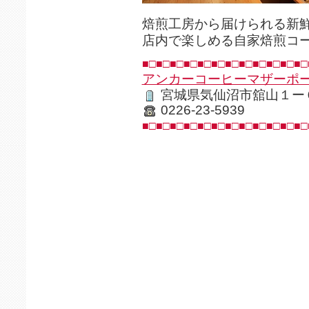
焙煎工房から届けられる新
店内で楽しめる自家焙煎コ
■□■□■□■□■□■□■□■□■□■□■□■□
アンカーコーヒーマザーポ
宮城県気仙沼市舘山１ー
0226-23-5939
■□■□■□■□■□■□■□■□■□■□■□■□