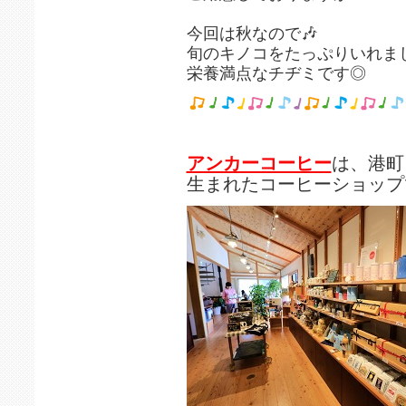
今回は秋なので🎶
旬のキノコをたっぷりいれま
栄養満点なチヂミです◎
アンカーコーヒー
は、港町
生まれたコーヒーショップ