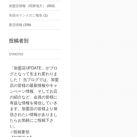
加盟店情報（関東地方）
(553)
失効ポイントのご報告
(1)
新店情報
(339)
投稿者別
SYMONS
「加盟店UPDATE」がブロ
グとなって生まれ変わりま
した！ 当ブログでは、加盟
店の皆様の最新情報やキャ
ンペーン情報、そしてお店
の紹介など、会員の皆様に
有益な情報を発信していき
ます。加盟店の皆様より発
信されたい情報がありまし
たらお気軽にご投稿下さ
い。
☆投稿要領