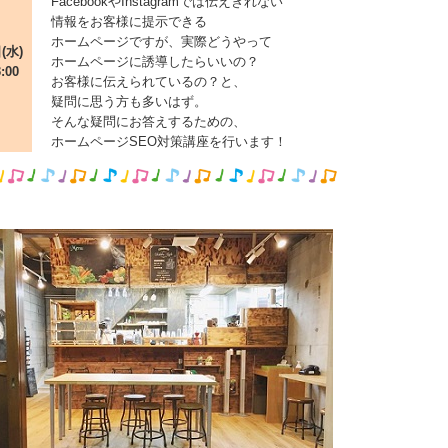
FacebookやInstagramでは伝えきれない
情報をお客様に提示できる
ホームページですが、実際どうやって
(水)
ホームページに誘導したらいいの？
3:00
お客様に伝えられているの？と、
疑問に思う方も多いはず。
そんな疑問にお答えするための、
ホームページSEO対策講座を行います！