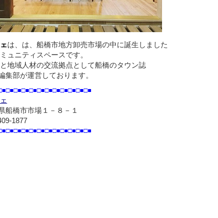
ェ
は、は、船橋市地方卸売市場の中に誕生しました
ミュニティスペースです。
と地域人材の交流拠点として船橋のタウン誌
編集部が運営しております。
□■□■□■□■□■□■□■□■□■□■□■□■
ェ
県船橋市市場１－８－１
409-1877
□■□■□■□■□■□■□■□■□■□■□■□■