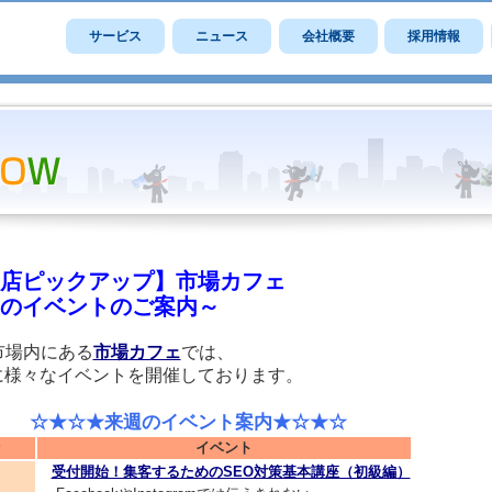
サービス
ニュース
会社概要
採用情報
店ピックアップ】市場カフェ
のイベントのご案内～
市場内にある
市場カフェ
では、
に様々なイベントを開催しております。
☆★来週のイベント案内★☆★☆
イベント
受付開始！集客するためのSEO対策基本講座（初級編）