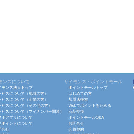
モンズについて
サイモンズ・ポイントモール
イモンズ法人トップ
ポイントモールトップ
ービスについて（地域の方）
はじめての方
ービスについて（企業の方）
加盟店検索
ービスについて（その他の方）
Webでポイントをためる
ービスについて（マイナンバー関連）
商品交換
マホアプリについて
ポイントモールQ&A
効ポイントについて
お問合せ
問合せ
会員規約