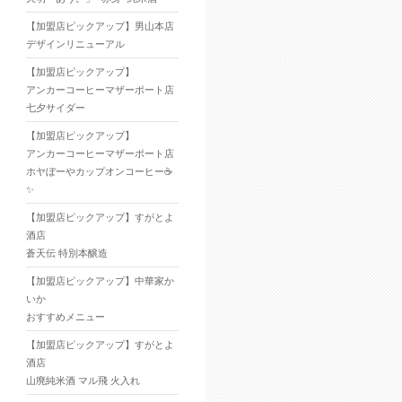
【加盟店ピックアップ】男山本店
デザインリニューアル
【加盟店ピックアップ】
アンカーコーヒーマザーポート店
七夕サイダー
【加盟店ピックアップ】
アンカーコーヒーマザーポート店
ホヤぼーやカップオンコーヒー☕
✨
【加盟店ピックアップ】すがとよ
酒店
蒼天伝 特別本醸造
【加盟店ピックアップ】中華家か
いか
おすすめメニュー
【加盟店ピックアップ】すがとよ
酒店
山廃純米酒 マル飛 火入れ