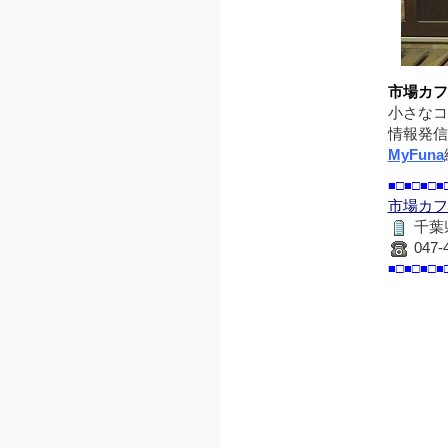
市場カフ
小さなコ
情報発信
MyFuna
■□■□■□■
市場カフ
千葉
047-
■□■□■□■