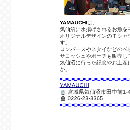
YAMAUCHI
は、
気仙沼に水揚げされるお魚を
オリジナルデザインのＴシャ
す。
ロンパースやスタイなどのベ
サコッシュやポーチも販売し
気仙沼に行った記念やお土産
か。
■□■□■□■□■□■□■□■□■□■□■□■□
YAMAUCHI
宮城県気仙沼市田中前1-4
0226-23-3365
■□■□■□■□■□■□■□■□■□■□■□■□