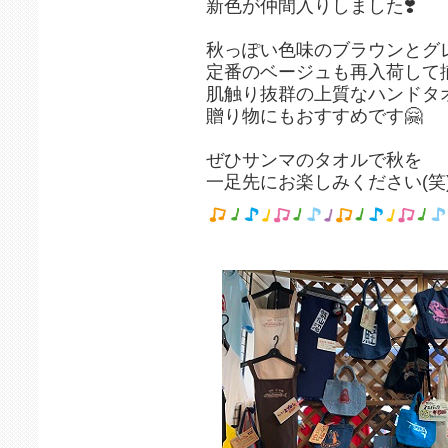
新色が仲間入りしました❣️
秋っぽい色味のブラウンとグ
定番のベージュも再入荷して
肌触り抜群の上質なハンドタ
贈り物にもおすすめです🤗
ぜひサンマのタオルで秋を
一足先にお楽しみください(笑