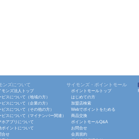
モンズについて
サイモンズ・ポイントモール
イモンズ法人トップ
ポイントモールトップ
ービスについて（地域の方）
はじめての方
ービスについて（企業の方）
加盟店検索
ービスについて（その他の方）
Webでポイントをためる
ービスについて（マイナンバー関連）
商品交換
マホアプリについて
ポイントモールQ&A
効ポイントについて
お問合せ
問合せ
会員規約