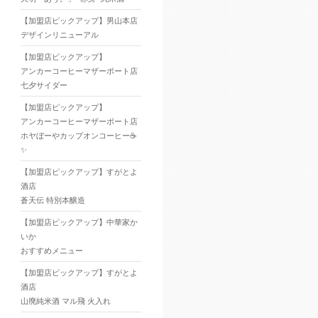
【加盟店ピックアップ】男山本店
デザインリニューアル
【加盟店ピックアップ】
アンカーコーヒーマザーポート店
七夕サイダー
【加盟店ピックアップ】
アンカーコーヒーマザーポート店
ホヤぼーやカップオンコーヒー☕
✨
【加盟店ピックアップ】すがとよ
酒店
蒼天伝 特別本醸造
【加盟店ピックアップ】中華家か
いか
おすすめメニュー
【加盟店ピックアップ】すがとよ
酒店
山廃純米酒 マル飛 火入れ