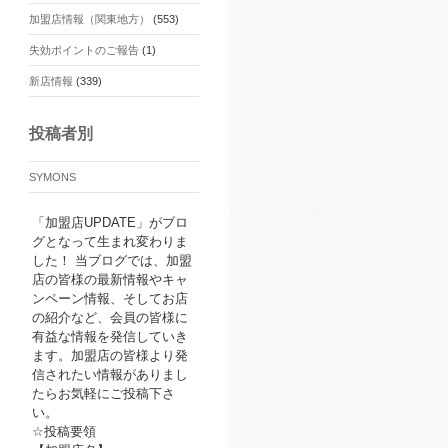
加盟店情報（関東地方）
(553)
失効ポイントのご報告
(1)
新店情報
(339)
投稿者別
SYMONS
「加盟店UPDATE」がブロ
グとなって生まれ変わりま
した！ 当ブログでは、加盟
店の皆様の最新情報やキャ
ンペーン情報、そしてお店
の紹介など、会員の皆様に
有益な情報を発信していき
ます。加盟店の皆様より発
信されたい情報がありまし
たらお気軽にご投稿下さ
い。
☆投稿要領