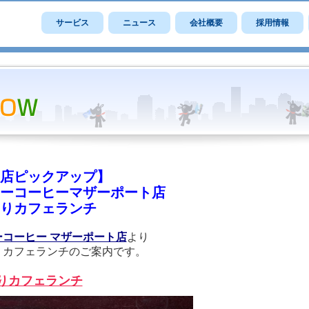
サービス
ニュース
会社概要
採用情報
店ピックアップ】
ーコーヒーマザーポート店
りカフェランチ
ーコーヒー マザーポート店
より
りカフェランチのご案内です。
りカフェランチ