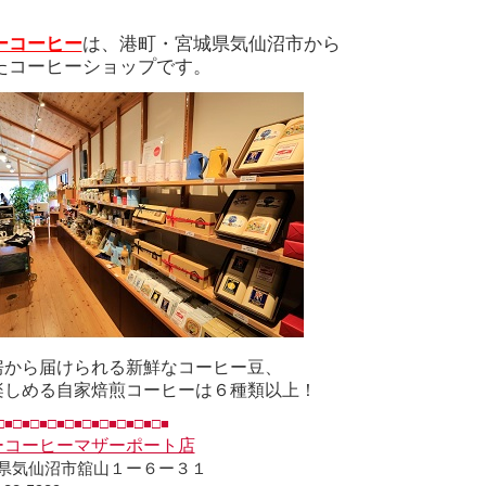
ーコーヒー
は、港町・宮城県気仙沼市から
たコーヒーショップです。
房から届けられる新鮮なコーヒー豆、
楽しめる自家焙煎コーヒーは６種類以上！
□■□■□■□■□■□■□■□■□■□■
ーコーヒーマザーポート店
県気仙沼市舘山１ー６ー３１