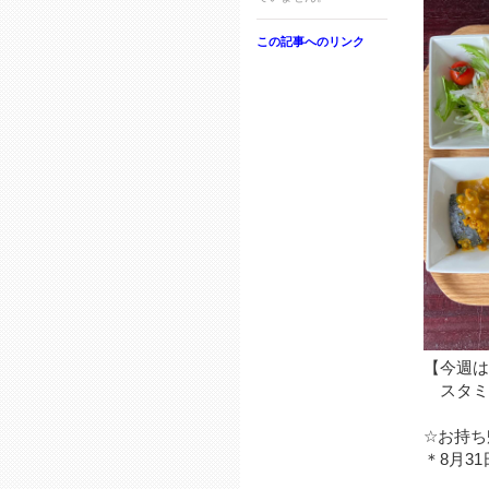
この記事へのリンク
【今週は
スタミナ
☆お持ち
＊8月3