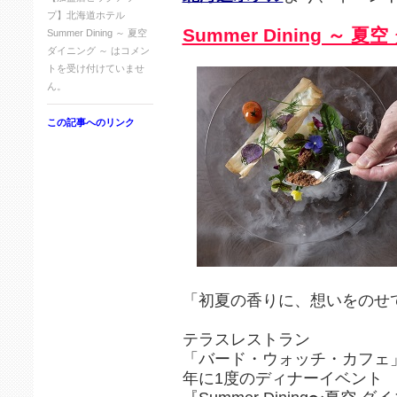
プ】北海道ホテル
Summer Dining ～ 
Summer Dining ～ 夏空
ダイニング ～ は
コメン
トを受け付けていませ
ん。
この記事へのリンク
「初夏の香りに、想いをのせ
テラスレストラン
「バード・ウォッチ・カフェ
年に1度のディナーイベント