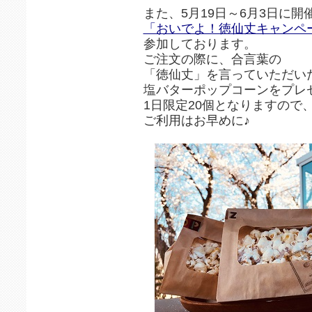
また、5月19日～6月3日に開
「おいでよ！徳仙丈キャンペ
参加しております。
ご注文の際に、合言葉の
「徳仙丈」を言っていただい
塩バターポップコーンをプレ
1日限定20個となりますので
ご利用はお早めに♪