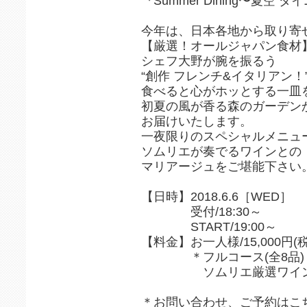
『Summer Dining〜夏空 
今年は、日本各地から取り寄
【厳選！オールジャパン食材
シェフ大野が腕を振るう
“創作 フレンチ&イタリアン！
食べると心がホッとする一皿
初夏の風が香る森のガーデン
お届けいたします。
一夜限りのスペシャルメニュ
ソムリエが奏でるワインとの
マリアージュをご堪能下さい
【日時】2018.6.6［WED］
受付/18:30～
START/19:00～
【料金】お一人様/15,000円(
＊フルコース(全8品)
ソムリエ厳選ワイン(
＊お問い合わせ、ご予約はこ