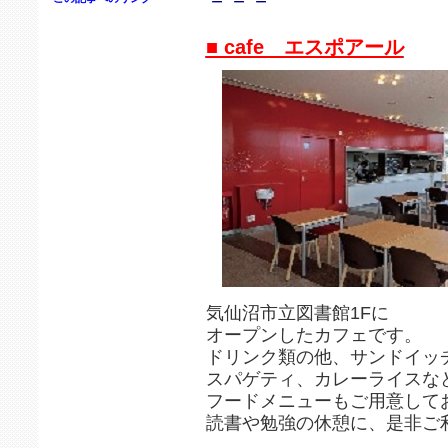
－－－
■ cafe エスポアール
気仙沼市立図書館1Fに
オープンしたカフェです。
ドリンク類の他、サンドイッ
スパゲティ、カレーライスな
フードメニューもご用意して
読書や勉強の休憩に、是非ご