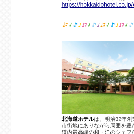
https://hokkaidohotel.co.jp
北海道ホテル
は、明治32年創
市街地にありながら周囲を豊
道内最高峰の和・洋のシェフ