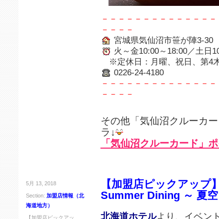
－－－－－－－－－－－－－－
－－－－
宮城県気仙沼市笹が陣3-30
火～金10:00～18:00／土日10:
※定休日：月曜、祝日、第4
0226-24-4180
－－－－－－－－－－－－－－
－－－－
その他「気仙沼クルーカー
ラ↓
「気仙沼クルーカード」ポ
【加盟店ピックアップ
5月 13, 2018
Summer Dining ～ 
Section:
加盟店情報（北
海道地方）
北海道ホテル
より、イベン
【加盟店ピックアッ