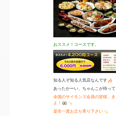
おススメ！コースです。
知る人ぞ知る人気店なんです
あったかーい、ちゃんこが待って
全国のサイモンズ会員の皆様、き
よ！
是非一度お立ち寄り下さい