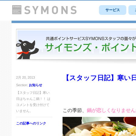
サービス
【スタッフ日記】寒い
2月 20, 2013
Section:
お知らせ
【スタッフ日記】寒い
日はちゃんこ鍋！！ は
コメントを受け付けて
この季節、
鍋が恋しくなりません
いません。
この記事へのリンク