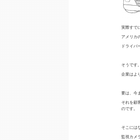
実際すで
アメリカ
ドライバ
そうです
企業はよ
要は、今
それを顧
のです。
そこには
監視カメ