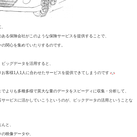
に、
のある保険会社がこのような保険サービスを提供することで、
ーの関心を集めていたりするのです。
。ビッグデータを活用すると、
りお客様1人1人に合わせたサービスを提供できてしまうのです
までよりも多種多様で莫大な量のデータをスピーディに収集・分析して、
客サービスに活かしていこうというのが、ビックデータの活用ということな
なんと、
ラの映像データや、