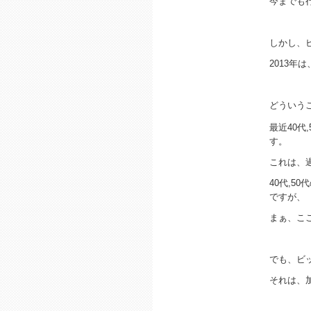
今までも
しかし、
2013
どういう
最近40代
す。
これは、
40代,
ですが、
まぁ、こ
でも、ビ
それは、