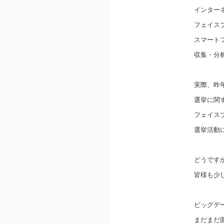
インター
フェイス
スマート
収集・分
実際、昨
選挙に関
フェイス
選挙活動
どうです
皆様も少
ビッグデ
まだまだ