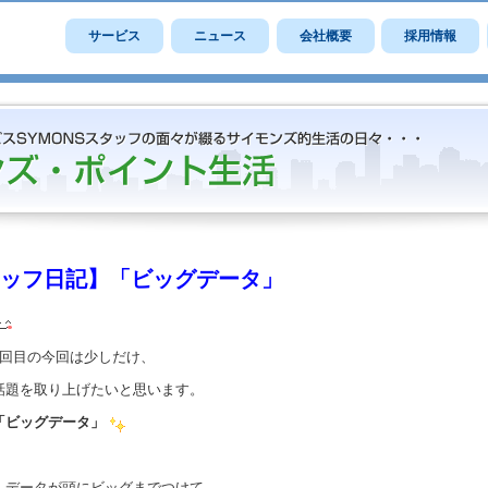
サービス
ニュース
会社概要
採用情報
ッフ日記】「ビッグデータ」
2回目の今回は少しだけ、
話題を取り上げたいと思います。
「ビッグデータ」
、データが頭にビッグまでつけて、