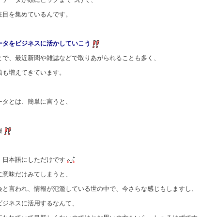
注目を集めているんです。
ータをビジネスに活かしていこう
とで、最近新聞や雑誌などで取りあがられることも多く、
籍も増えてきています。
ータとは、簡単に言うと、
報
。日本語にしただけです
に意味だけみてしまうと、
会と言われ、情報が氾濫している世の中で、今さらな感じもしますし、
ビジネスに活用するなんて、