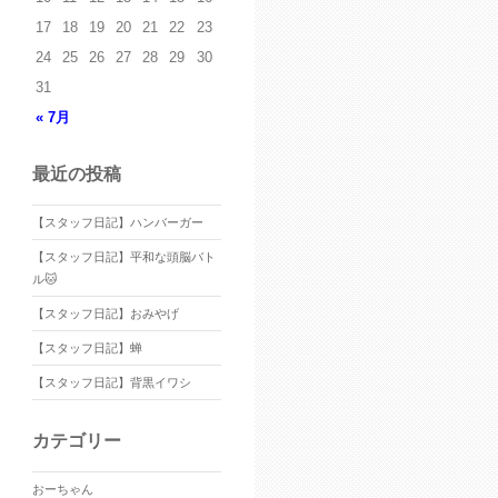
17
18
19
20
21
22
23
24
25
26
27
28
29
30
31
« 7月
最近の投稿
【スタッフ日記】ハンバーガー
【スタッフ日記】平和な頭脳バト
ル🐱
【スタッフ日記】おみやげ
【スタッフ日記】蝉
【スタッフ日記】背黒イワシ
カテゴリー
おーちゃん