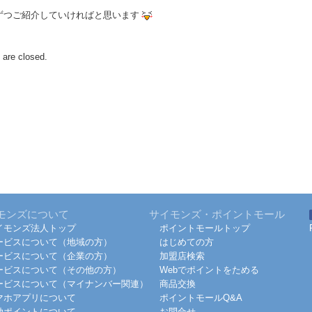
ずつご紹介していければと思います
are closed.
モンズについて
サイモンズ・ポイントモール
イモンズ法人トップ
ポイントモールトップ
ービスについて（地域の方）
はじめての方
ービスについて（企業の方）
加盟店検索
ービスについて（その他の方）
Webでポイントをためる
ービスについて（マイナンバー関連）
商品交換
マホアプリについて
ポイントモールQ&A
効ポイントについて
お問合せ