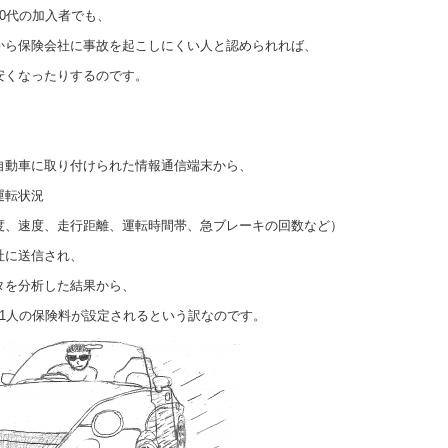
20代の加入者でも、
から保険会社に事故を起こしにくい人と認められれば、
安くなったりするのです。
、
自動車に取り付けられた情報通信端末から、
運転状況
度、速度、走行距離、運転時間帯、急ブレーキの回数など）
社に送信され、
タを分析した結果から、
人1人の保険料が設定されるという訳なのです。