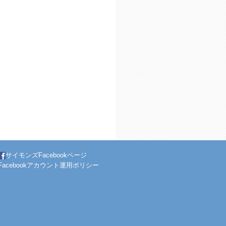
サイモンズFacebookページ
Facebookアカウント運用ポリシー