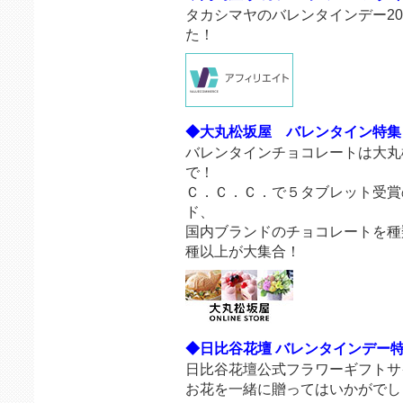
タカシマヤのバレンタインデー20
た！
◆大丸松坂屋 バレンタイン特集
バレンタインチョコレートは大丸
で！
Ｃ．Ｃ．Ｃ．で５タブレット受賞
ド、
国内ブランドのチョコレートを種
種以上が大集合！
◆日比谷花壇 バレンタインデー
日比谷花壇公式フラワーギフトサ
お花を一緒に贈ってはいかがでし