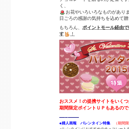
く、
お花やいろいろなものがあり
日ごろの感謝の気持ちを込めて贈
もちろん、
ポイントモール経由で
す
！
おススメ！の提携サイトをいくつ
期間限定ポイントＵＰもあるので
—–
——
◆婦人画報　バレンタイン特集
（期間限
バレンタインにおすすめのチョコレートを