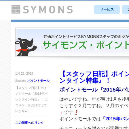
サービス
【スタッフ日記】ポイン
1月 21, 2015
ンタイン特集』！
Section:
ポイントモール
【スタッフ日記】ポイ
ポイントモール『2015年
ントモール『2015年バ
はやいですね。年が明け1月も後
レンタイン特集』！ は
もうすぐ２月ですね。２月のイベ
コメントを受け付けて
いません。
」
です
ポイントモールでは
「2015年
この記事へのリンク
チョコレートを贈るのが定番です