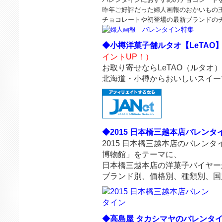
昨年ご好評だった婦人画報のおかいもの王
◆小樽洋菓子舗ルタオ【LeTAO
イントUP！）
お取り寄せならLeTAO（ルタオ）
北海道・小樽からおいしいスイー
◆2015 日本橋三越本店バレンタ
2015 日本橋三越本店のバレン
博物館」をテーマに、
日本橋三越本店の洋菓子バイヤー
ブランド別、価格別、種類別、国
◆高島屋 タカシマヤのバレンタイン