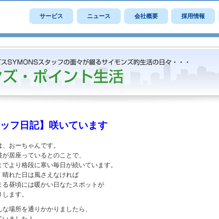
サービス
ニュース
会社概要
採用情報
ッフ日記】咲いています
は、おーちゃんです。
波が居座っているとのことで、
までより格段に寒い毎日が続いています。
、晴れた日は風さえなければ
まる昼頃には暖かい日なたスポットが
りします。
んな場所を通りかかりましたら、
ていました！