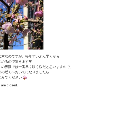
な木なのですが、毎年ずいぶん早くから
始めるので驚きます笑
この界隈では一番早く咲く桜だと思いますので、
ズの近くへおいでになりましたら
てみてください
are closed.