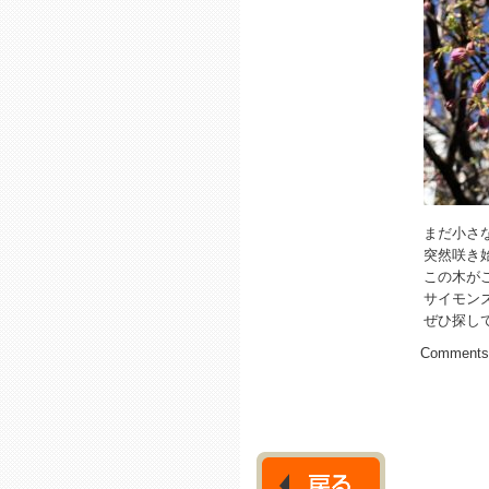
まだ小さ
突然咲き
この木が
サイモン
ぜひ探し
Comments 