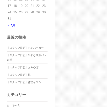
17
18
19
20
21
22
23
24
25
26
27
28
29
30
31
« 7月
最近の投稿
【スタッフ日記】ハンバーガー
【スタッフ日記】平和な頭脳バト
ル🐱
【スタッフ日記】おみやげ
【スタッフ日記】蝉
【スタッフ日記】背黒イワシ
カテゴリー
おーちゃん