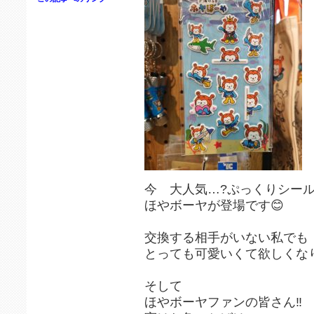
今 大人気…?ぷっくりシール
ほやボーヤが登場です😊
交換する相手がいない私でも
とっても可愛いくて欲しくなり
そして
ほやボーヤファンの皆さん‼️