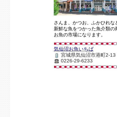
さんま、かつお、ふかひれな
新鮮な魚をつかった魚介類の
お魚の市場になります。
■□■□■□■□■□■□■□■□■□■□■□■□
気仙沼お魚いちば
宮城県気仙沼市港町2-13
0226-29-6233
■□■□■□■□■□■□■□■□■□■□■□■□