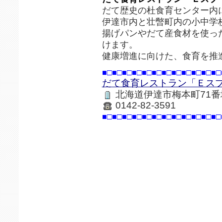
だて歴史の杜食育センター内
伊達市内と壮暼町内の小中学
揚げパンやだて産食材を使っ
けます。
健康増進に向けた、食育を推
■□■□■□■□■□■□■□■□■□■□■□■□
だて食育レストラン「Ｅス
北海道伊達市梅本町71番
0142-82-3591
■□■□■□■□■□■□■□■□■□■□■□■□