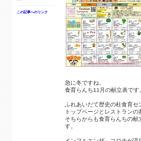
この記事へのリンク
急に冬ですね。
食育らんち11月の献立表です
ふれあいだて歴史の杜食育セ
トップページとレストランの
そちらからも食育らんちの献
す。
インフルエンザ、コロナが流