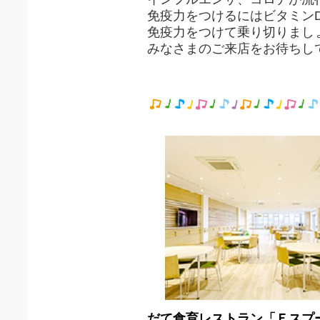
免疫力をつけるにはビタミン
免疫力をつけて乗り切りましょ
みなさまのご来店をお待ちして
だて食育レストラン「Ｅスプ