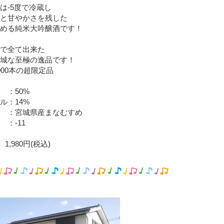
は-5度で冷蔵し
と甘やかさを残した
める純米大吟醸酒です！
で全て出来た
城な至極の逸品です！
000本の超限定品
 ：50%
ル：14%
 ：宮城県産まなむすめ
 ：-11
1,980円(税込)