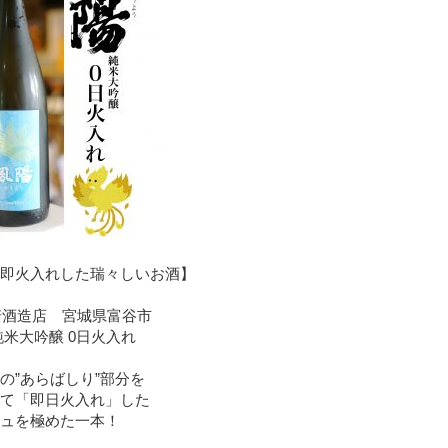
即火入れした瑞々しいお酒】
崎酒造店 宮城県富谷市
米大吟醸 0日火入れ
の”あらばしり”部分を
て「即日火入れ」した
ュを極めた一本！