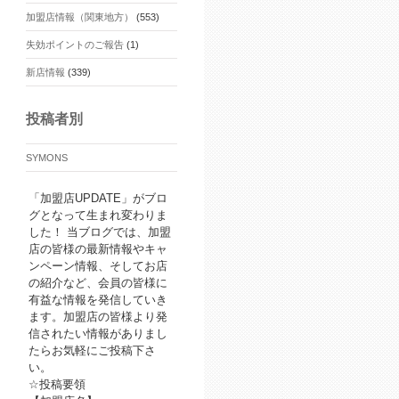
加盟店情報（関東地方）
(553)
失効ポイントのご報告
(1)
新店情報
(339)
投稿者別
SYMONS
「加盟店UPDATE」がブロ
グとなって生まれ変わりま
した！ 当ブログでは、加盟
店の皆様の最新情報やキャ
ンペーン情報、そしてお店
の紹介など、会員の皆様に
有益な情報を発信していき
ます。加盟店の皆様より発
信されたい情報がありまし
たらお気軽にご投稿下さ
い。
☆投稿要領