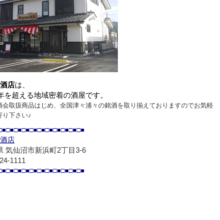
酒店
は、
0年を超える地域密着の酒屋です。
酒会取扱商品はじめ、全国津々浦々の銘酒を取り揃えておりますのでお気軽
寄り下さい♪
□■□■□■□■□■□■□■□■□■□■□■
酒店
 気仙沼市新浜町2丁目3-6
24-1111
□■□■□■□■□■□■□■□■□■□■□■