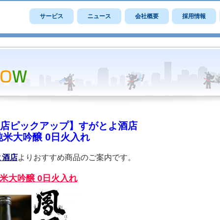
サービス
ニュース
会社概要
採用情報
店ピックアップ】すがとよ酒店
純米大吟醸 0日火入れ
よ酒店
よりおすすめ商品のご案内です。
純米大吟醸 0日火入れ