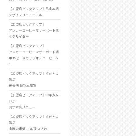
【加盟店ピックアップ】男山本店
デザインリニューアル
【加盟店ピックアップ】
アンカーコーヒーマザーポート店
七夕サイダー
【加盟店ピックアップ】
アンカーコーヒーマザーポート店
ホヤぼーやカップオンコーヒー☕
✨
【加盟店ピックアップ】すがとよ
酒店
蒼天伝 特別本醸造
【加盟店ピックアップ】中華家か
いか
おすすめメニュー
【加盟店ピックアップ】すがとよ
酒店
山廃純米酒 マル飛 火入れ