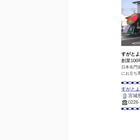
すがとよ
創業10
日本名門
にお立ち
■□■□■□■
すがとよ
宮城県
0226-
■□■□■□■