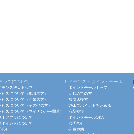
モンズについて
サイモンズ・ポイントモール
イモンズ法人トップ
ポイントモールトップ
ービスについて（地域の方）
はじめての方
ービスについて（企業の方）
加盟店検索
ービスについて（その他の方）
Webでポイントをためる
ービスについて（マイナンバー関連）
商品交換
マホアプリについて
ポイントモールQ&A
効ポイントについて
お問合せ
問合せ
会員規約