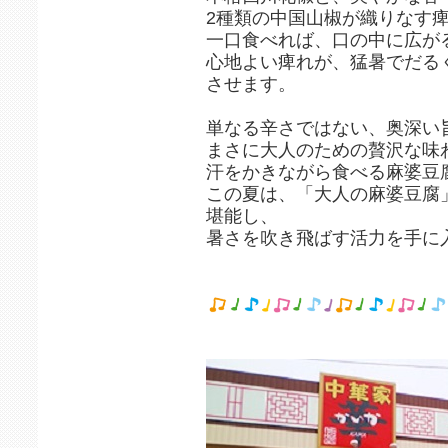
2種類の中国山椒が織りなす
一口食べれば、口の中に広が
心地よい痺れが、猛暑でだる
させます。
単なる辛さではない、奥深い
まさに大人のための贅沢な味
汗をかきながら食べる麻婆豆
この夏は、「大人の麻婆豆腐
堪能し、
暑さを吹き飛ばす活力を手に