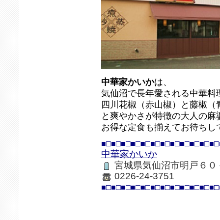
中華家かいか
は、
気仙沼で長年愛される中華料
四川花椒（赤山椒）と藤椒（
と爽やかさが特徴の大人の麻
お得な定食も揃えてお待ちし
■□■□■□■□■□■□■□■□■□■□■□■□
中華家かいか
宮城県気仙沼市明戸６０
0226-24-3751
■□■□■□■□■□■□■□■□■□■□■□■□