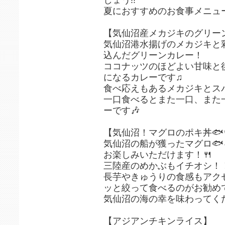
夏におすすめのお食事メニュー
【気仙沼産メカジキのグリー
気仙沼港水揚げのメカジキと
込んだグリーンカレー！
ココナッツのほどよい甘味と
になるカレーです♫
食べ応えもあるメカジキとスパ
一口食べるとまた一口、また
ーです🎶
【気仙沼！マグロのポキ丼🐟
気仙沼の船が獲ったマグロ
お楽しみいただけます！🍴
三陸産のめかぶもイチオシ！
長芋やきゅうりの食感もアク
ッと絞って食べるのがお勧めで
気仙沼の海の幸を味わってくだ
【アジアンチキンライス】