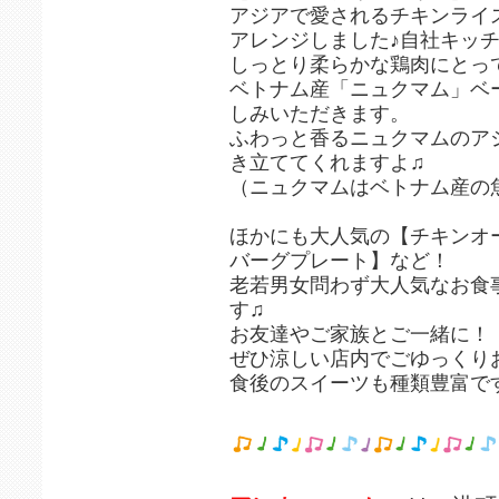
アジアで愛されるチキンライ
アレンジしました♪自社キッ
しっとり柔らかな鶏肉にとっ
ベトナム産「ニュクマム」ベ
しみいただきます。
ふわっと香るニュクマムのア
き立ててくれますよ♫
（ニュクマムはベトナム産の
ほかにも大人気の【チキンオ
バーグプレート】など！
老若男女問わず大人気なお食
す♫
お友達やご家族とご一緒に！
ぜひ涼しい店内でごゆっくり
食後のスイーツも種類豊富です