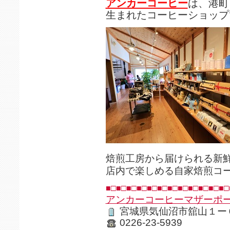
アンカーコーヒー
は、港町
生まれたコーヒーショップ
焙煎工房から届けられる新
店内で楽しめる自家焙煎コ
■□■□■□■□■□■□■□■□■□■□■□■□
アンカーコーヒーマザーポ
宮城県気仙沼市舘山１ー
0226-23-5939