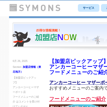
サービス
【加盟店ピックアップ
6月 26, 2025
アンカーコーヒーマザ
Section:
加盟店情報（東
フードメニューのご紹
北地方）
【加盟店ピックアッ
アンカーコーヒー マザーポ
プ】
おすすめメニューのご案内
アンカーコーヒーマザ
ーポート店
フードメニューのご紹
フードメニューのご紹介
介 は
コメントを受け付
けていません。