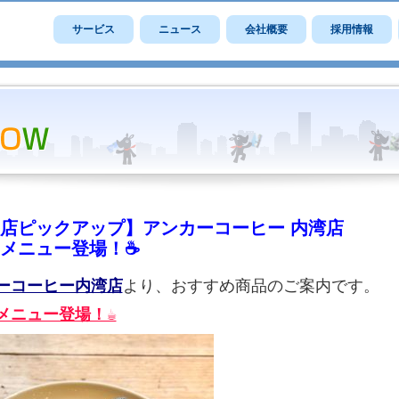
サービス
ニュース
会社概要
採用情報
店ピックアップ】アンカーコーヒー 内湾店
メニュー登場！☕️
ーコーヒー内湾店
より、おすすめ商品のご案内です。
メニュー登場！☕️