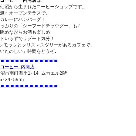
コーヒー 内湾店
は、
仙沼から生まれたコーヒーショップです。
渡すオープンテラスで、
カレーにハンバーグ！
っぷりの「シーフードチャウダー」も♪
眺めながらお酒も楽しめ、
トいらずでリゾート気分！
ハンモックとクリスマスツリーがあるカフェで、
いたのしい」時間をどうぞ♪
□■□■□■□■□■□■□■□■□■□■□■□■
コーヒー 内湾店
沼市南町海岸1-14 ムカエル2階
6-24-5955
□■□■□■□■□■□■□■□■□■□■□■□■