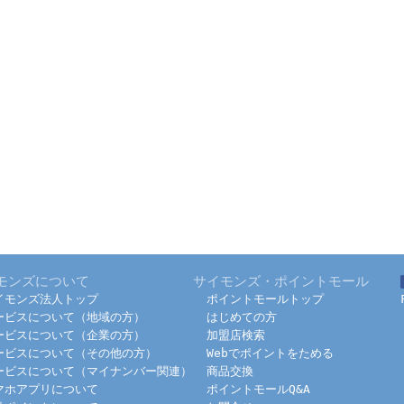
モンズについて
サイモンズ・ポイントモール
イモンズ法人トップ
ポイントモールトップ
ービスについて（地域の方）
はじめての方
ービスについて（企業の方）
加盟店検索
ービスについて（その他の方）
Webでポイントをためる
ービスについて（マイナンバー関連）
商品交換
マホアプリについて
ポイントモールQ&A