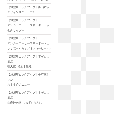
【加盟店ピックアップ】男山本店
デザインリニューアル
【加盟店ピックアップ】
アンカーコーヒーマザーポート店
七夕サイダー
【加盟店ピックアップ】
アンカーコーヒーマザーポート店
ホヤぼーやカップオンコーヒー☕✨
【加盟店ピックアップ】すがとよ
酒店
蒼天伝 特別本醸造
【加盟店ピックアップ】中華家か
いか
おすすめメニュー
【加盟店ピックアップ】すがとよ
酒店
山廃純米酒 マル飛 火入れ