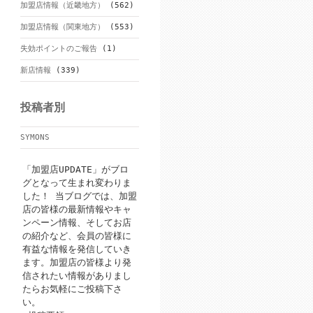
加盟店情報（近畿地方）
(562)
加盟店情報（関東地方）
(553)
失効ポイントのご報告
(1)
新店情報
(339)
投稿者別
SYMONS
「加盟店UPDATE」がブロ
グとなって生まれ変わりま
した！ 当ブログでは、加盟
店の皆様の最新情報やキャ
ンペーン情報、そしてお店
の紹介など、会員の皆様に
有益な情報を発信していき
ます。加盟店の皆様より発
信されたい情報がありまし
たらお気軽にご投稿下さ
い。