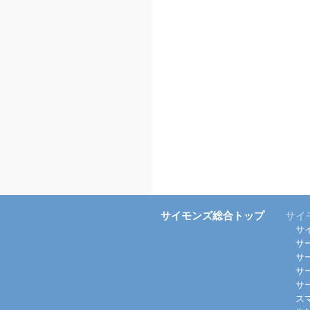
サイモンズ総合トップ
サイ
サ
サ
サ
サ
サ
ス