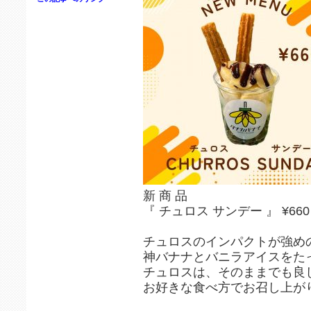
新 商 品
『 チュロス サンデー 』 ¥660
チュロスのインパクトが強め
神バナナとバニラアイスをたっ
チュロスは、そのままでも良
お好きな食べ方でお召し上が