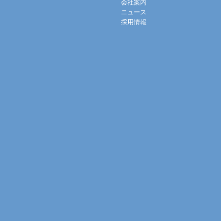
会社案内
ニュース
採用情報