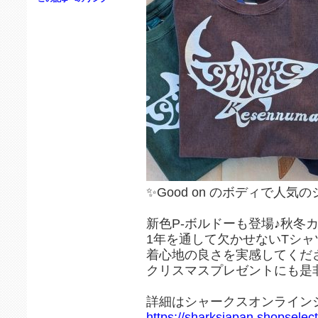
✨Good on のボディで人
新色P-ボルドーも登場♪秋冬
1年を通して欠かせないTシャ
着心地の良さを実感してくだ
クリスマスプレゼントにも是非
詳細はシャークスオンライン
https://sharksjapan.shopselect