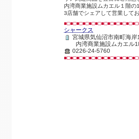
内湾商業施設ムカエル１階の
3店舗でシェアして営業して
■□■□■□■□■□■□■□■□■□■□■□■□
シャークス
宮城県気仙沼市南町海岸1-
内湾商業施設ムカエル1
0226-24-5760
■□■□■□■□■□■□■□■□■□■□■□■□