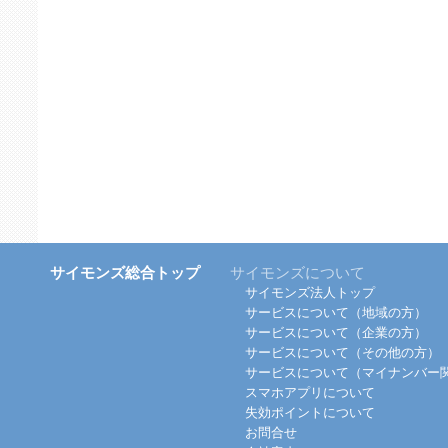
サイモンズ総合トップ
サイモンズについて
サイモンズ法人トップ
サービスについて（地域の方）
サービスについて（企業の方）
サービスについて（その他の方）
サービスについて（マイナンバー
スマホアプリについて
失効ポイントについて
お問合せ