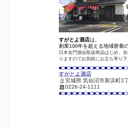
すがとよ酒店
は、
創業100年を超える地域密着
日本名門酒会取扱商品はじめ、全
りますのでお気軽にお立ち寄り下
■□■□■□■□■□■□■□■□■□■□■□■□
すがとよ酒店
宮城県 気仙沼市新浜町2丁
0226-24-1111
■□■□■□■□■□■□■□■□■□■□■□■□