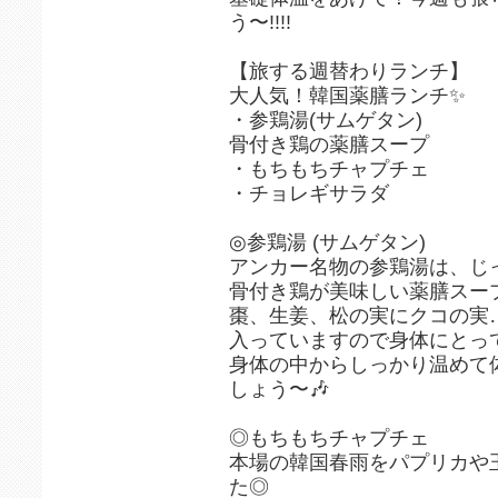
う〜!!!!
【旅する週替わりランチ】
大人気！韓国薬膳ランチ✨
・参鶏湯(サムゲタン)
骨付き鶏の薬膳スープ
・もちもちチャプチェ
・チョレギサラダ
◎参鶏湯 (サムゲタン)
アンカー名物の参鶏湯は、じ
骨付き鶏が美味しい薬膳スー
棗、生姜、松の実にクコの実
入っていますので身体にとっ
身体の中からしっかり温めて
しょう〜🎶
◎もちもちチャプチェ
本場の韓国春雨をパプリカや
た◎