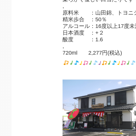
,
原料米 ：山田錦、トヨニ
精米歩合 ：50％
アルコール：16度以上17度未
日本酒度 ：+２
酸度 ：1.6
,
720ml 2,277円(税込)