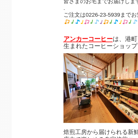
皆さまのお宅までお届けしま
.
ご注文は0226-23-5939ま
アンカーコーヒー
は、港町
生まれたコーヒーショップ
焙煎工房から届けられる新