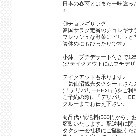
日本の春雨とはまた一味違っ
✨
◎チョレギサラダ
韓国サラダ定番のチョレギサ
フレッシュな野菜にピリッと
箸休めにもぴったりです♪
小鉢、プチデザート付きで12
(※テイクアウトにはプチデザ
テイクアウトも承ります♪
「気仙沼観光タクシー」さん
(「デリバリーBEXI」)をご
ご予約の際に「デリバリーBE
クルーまでお伝え下さい。
商品代+配送料(500円から、
変動いたします。配送料に関
タクシー会社様にご確認くだ