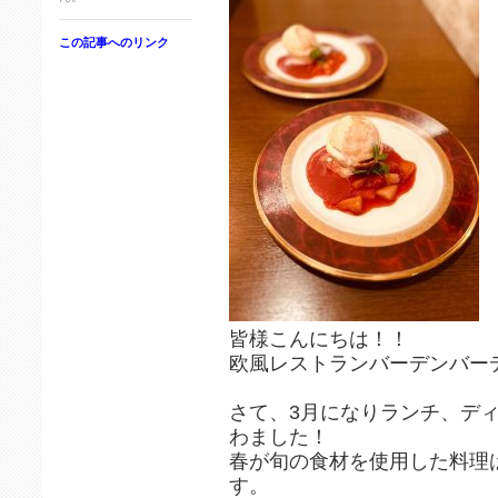
この記事へのリンク
皆様こんにちは！！
欧風レストランバーデンバー
さて、3月になりランチ、デ
わました！
春が旬の食材を使用した料理
す。