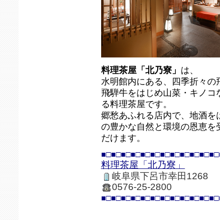
料理茶屋「北乃寮」
は、
水明館内にある、四季折々の
飛騨牛をはじめ山菜・キノコ
る料理茶屋です。
郷愁あふれる店内で、地酒を
の豊かな自然と環境の恩恵を
だけます。
■□■□■□■□■□■□■□■□■□■□■□■□
料理茶屋「北乃寮」
岐阜県下呂市幸田1268
0576-25-2800
■□■□■□■□■□■□■□■□■□■□■□■□