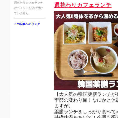
週替わりカフェランチ
週替わりカフェランチ
は
コメントを受け付け
ていません。
この記事へのリンク
【大人気の韓国薬膳ランチが登
季節の変わり目！なにかと体
ますが、
薬膳ランチをしっかり食べて♪
基礎体温をあげて！今週も張