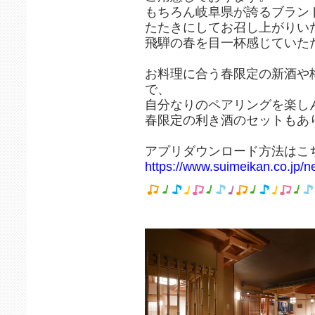
もちろん岐阜県が誇るブラン
たたきにしてお召し上がりい
飛騨の春を目一杯感じていた
お料理に合う春限定の新酒や
で、
自分なりのペアリングを楽し
春限定の利き酒のセットもあ
アプリダウンロード方法はこち
https://www.suimeikan.co.jp/n