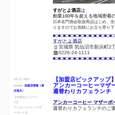
すがとよ酒店
は、
創業100年を超える地域密着
日本名門酒会取扱商品はじめ、全
りますのでお気軽にお立ち寄り下
■□■□■□■□■□■□■□■□■□■□■□■□
すがとよ酒店
宮城県 気仙沼市新浜町2丁
0226-24-1111
■□■□■□■□■□■□■□■□■□■□■□■□
【加盟店ピックアップ
3月 21, 2024
アンカーコーヒーマザ
Section:
加盟店情報（東
週替わりカフェランチ
北地方）
【加盟店ピックアッ
アンカーコーヒー マザーポ
プ】
週替わりカフェランチのご
アンカーコーヒーマザ
ーポート店