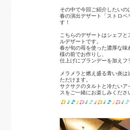
その中で今回ご紹介したいの
春の演出デザート「ストロベ
す！
こちらのデザートはシェフと
ルデザートです。
春が旬の苺を使った濃厚な味
様の前でお作りし、
仕上げにブランデーを加えフ
メラメラと燃え盛る青い炎は
ただけます。
サクサクのタルトと冷たいア
スをご一緒にお楽しみくださ