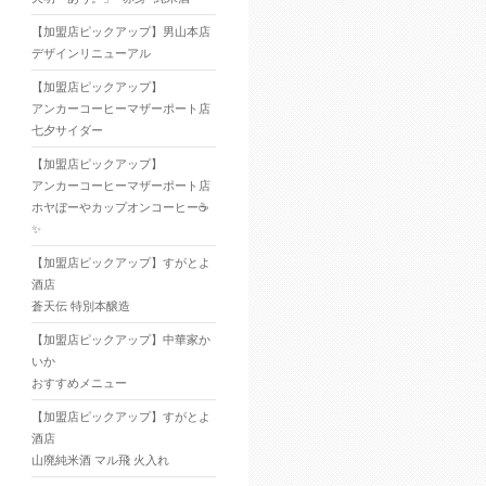
【加盟店ピックアップ】男山本店
デザインリニューアル
【加盟店ピックアップ】
アンカーコーヒーマザーポート店
七夕サイダー
【加盟店ピックアップ】
アンカーコーヒーマザーポート店
ホヤぼーやカップオンコーヒー☕
✨
【加盟店ピックアップ】すがとよ
酒店
蒼天伝 特別本醸造
【加盟店ピックアップ】中華家か
いか
おすすめメニュー
【加盟店ピックアップ】すがとよ
酒店
山廃純米酒 マル飛 火入れ