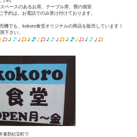
ご予約
スペースのあるお席、テーブル席、畳の個室
ご予約は、お電話でのみ受け付けております。
売機でも、kokoro食堂オリジナルの商品を販売しています！
用下さい。
牟婁郡紀宝町で