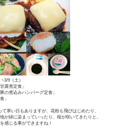
）~3/9（土）
甘露煮定食」
豚の煮込みハンバーグ定食」
食」
って寒い日もありますが、花粉も飛びはじめたり、
地が緑に染まっていったり、桜が咲いてきたりと、
を感じる事ができますね！