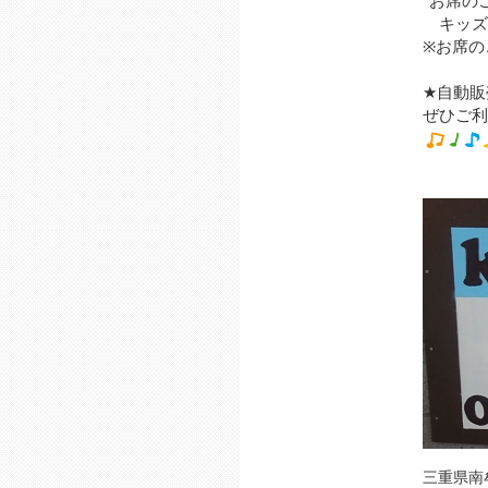
*お席の
キッズ
※お席の
★自動販
ぜひご利
三重県南