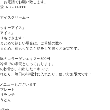
、お電話でお願い致します。
堂 0735-30-0991
アイスクリーム〜
ッキーアイス」
アイス」
りもできます！
まとめて欲しい場合は、ご希望の数を
るため、前もってご予約をして頂くと確実です。
豚のコラーゲンエキス〜300円
冷凍での販売となっております。
の軟骨か、抽出したエキスで、
れたり、毎日の味噌汁に入れたり、使い方無限大です！
メニューもございます
ズプレート
ぎりランチ
ズうどん