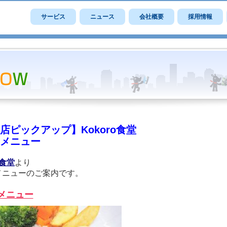
サービス
ニュース
会社概要
採用情報
店ピックアップ】Kokoro食堂
メニュー
o食堂
より
メニューのご案内です。
メニュー