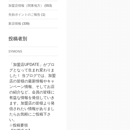
加盟店情報（関東地方）
(553)
失効ポイントのご報告
(1)
新店情報
(339)
投稿者別
SYMONS
「加盟店UPDATE」がブロ
グとなって生まれ変わりま
した！ 当ブログでは、加盟
店の皆様の最新情報やキャ
ンペーン情報、そしてお店
の紹介など、会員の皆様に
有益な情報を発信していき
ます。加盟店の皆様より発
信されたい情報がありまし
たらお気軽にご投稿下さ
い。
☆投稿要領